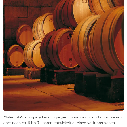
Malescot-St-Exupéry kann in jungen Jahren leicht und dünn wirken,
aber nach ca. 6 bis 7 Jahren entwickelt er einen verführerischen