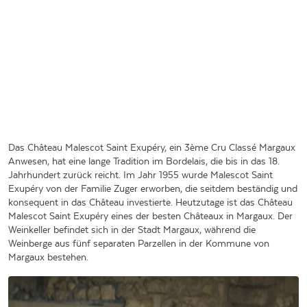
Das Château Malescot Saint Exupéry, ein 3ème Cru Classé Margaux
Anwesen, hat eine lange Tradition im Bordelais, die bis in das 18.
Jahrhundert zurück reicht. Im Jahr 1955 wurde Malescot Saint
Exupéry von der Familie Zuger erworben, die seitdem beständig und
konsequent in das Château investierte. Heutzutage ist das Château
Malescot Saint Exupéry eines der besten Châteaux in Margaux. Der
Weinkeller befindet sich in der Stadt Margaux, während die
Weinberge aus fünf separaten Parzellen in der Kommune von
Margaux bestehen.