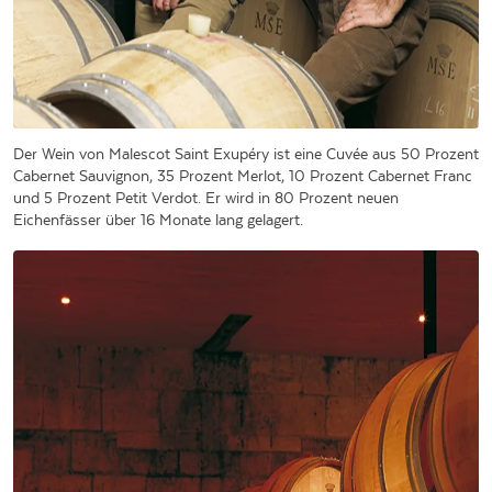
Der Wein von Malescot Saint Exupéry ist eine Cuvée aus 50 Prozent
Cabernet Sauvignon, 35 Prozent Merlot, 10 Prozent Cabernet Franc
und 5 Prozent Petit Verdot. Er wird in 80 Prozent neuen
Eichenfässer über 16 Monate lang gelagert.