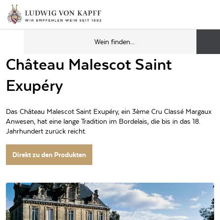
Château Malescot Saint
Exupéry
Das Château Malescot Saint Exupéry, ein 3ème Cru Classé Margaux
Anwesen, hat eine lange Tradition im Bordelais, die bis in das 18.
Jahrhundert zurück reicht.
Direkt zu den Produkten