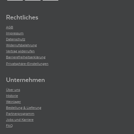
Rechtliches
AGB
Impressum
Datenschutz
Widerrufsbelehrung
Vertrag widerrufen
Barrierefreiheitserklärung
Privatsphäre-Einstellungen
Unternehmen
Über uns
Historie
Weinlager
Bestellung & Lieferung
Partnerprogramm
Jobs und Karriere
FAQ