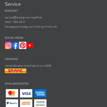
Service
KONTAKT
service@ludwig-von-kapff.de
0421 - 399 43 17
Montag bis Freitag von 9:00 bis 17:00 Uhr
SOCIAL MEDIA
VERSAND
Versandkosten innerhalb D nur 2,89€
ZAHLUNGSARTEN