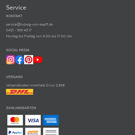
Service
KONTAKT
service@ludwig-von-kapff.de
0421 - 399 43 17
Montag bis Freitag von 9:00 bis 17:00 Uhr
SOCIAL MEDIA
VERSAND
Versandkosten innerhalb D nur 2,89€
ZAHLUNGSARTEN