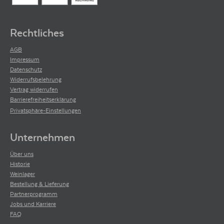
Rechtliches
AGB
Impressum
Datenschutz
Widerrufsbelehrung
Vertrag widerrufen
Barrierefreiheitserklärung
Privatsphäre-Einstellungen
Unternehmen
Über uns
Historie
Weinlager
Bestellung & Lieferung
Partnerprogramm
Jobs und Karriere
FAQ