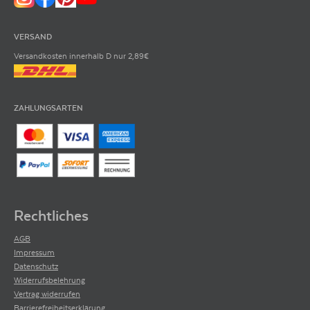
VERSAND
Versandkosten innerhalb D nur 2,89€
ZAHLUNGSARTEN
Rechtliches
AGB
Impressum
Datenschutz
Widerrufsbelehrung
Vertrag widerrufen
Barrierefreiheitserklärung