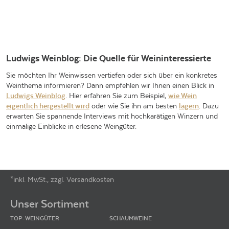
Ludwigs Weinblog: Die Quelle für Weininteressierte
Sie möchten Ihr Weinwissen vertiefen oder sich über ein konkretes
Weinthema informieren? Dann empfehlen wir Ihnen einen Blick in
Ludwigs Weinblog
. Hier erfahren Sie zum Beispiel,
wie Wein
eigentlich hergestellt wird
oder wie Sie ihn am besten
lagern
. Dazu
erwarten Sie spannende Interviews mit hochkarätigen Winzern und
einmalige Einblicke in erlesene Weingüter.
*inkl. MwSt., zzgl. Versandkosten
Footer-Menü
Unser Sortiment
TOP-WEINGÜTER
SCHAUMWEINE