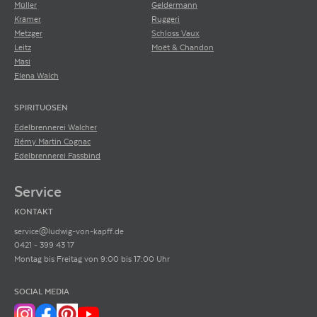
Müller
Geldermann
Krämer
Ruggeri
Metzger
Schloss Vaux
Leitz
Moët & Chandon
Masi
Elena Walch
SPIRITUOSEN
Edelbrennerei Walcher
Rémy Martin Cognac
Edelbrennerei Fassbind
Service
KONTAKT
service@ludwig-von-kapff.de
0421 - 399 43 17
Montag bis Freitag von 9:00 bis 17:00 Uhr
SOCIAL MEDIA