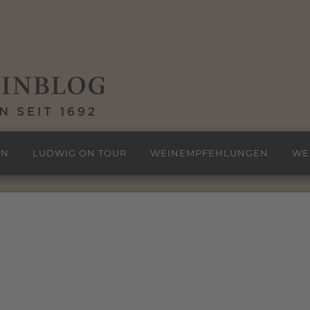
EN
LUDWIG ON TOUR
WEINEMPFEHLUNGEN
WE