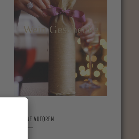
Wein Geschenke
UNSERE AUTOREN