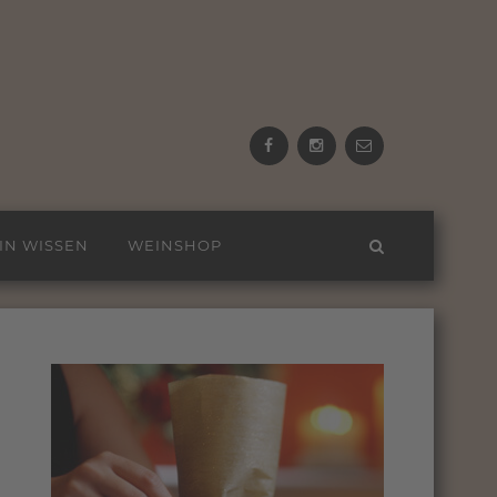
Facebook
Instagram
email
IN WISSEN
WEINSHOP