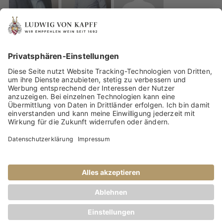
IMPRESSUM
DATENSCHUTZ
WEINBERATUNG VON UNSEREN WEINEXPERTEN
Facebook
Instagram
email
© Copyright 2026
-
Ludwigs Weinblog