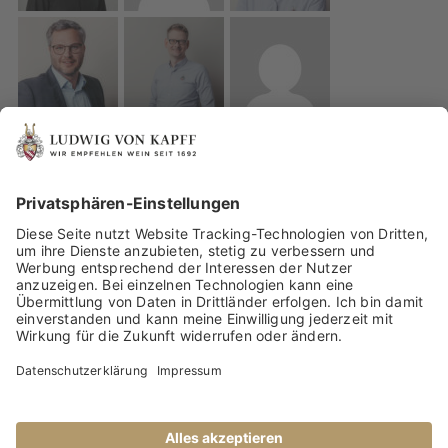
IMPRESSUM
DATENSCHUTZ
WEINBERATUNG VON UNSEREN WEINEXPERTEN