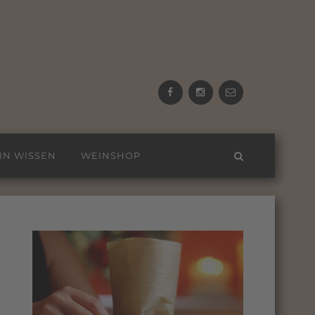
Facebook
Instagram
email
IN WISSEN
WEINSHOP