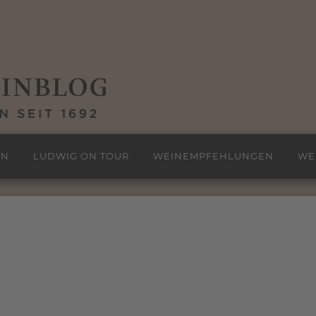
EN
LUDWIG ON TOUR
WEINEMPFEHLUNGEN
WE