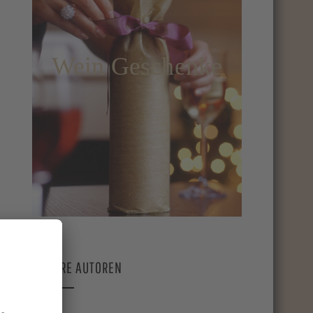
Wein Geschenke
UNSERE AUTOREN