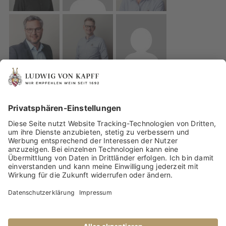
IMPRESSUM
DATENSCHUTZ
WEINBERATUNG VON UNSEREN WEINEXPERTEN