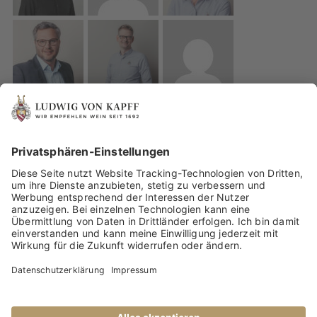
IMPRESSUM
DATENSCHUTZ
WEINBERATUNG VON UNSEREN WEINEXPERTEN