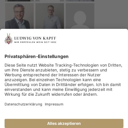
IMPRESSUM
DATENSCHUTZ
WEINBERATUNG VON UNSEREN WEINEXPERTEN