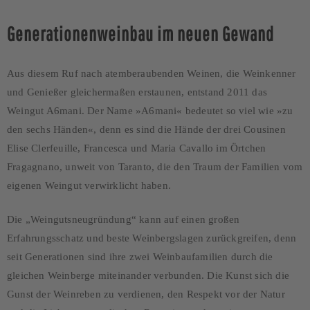
Generationenweinbau im neuen Gewand
Aus diesem Ruf nach atemberaubenden Weinen, die Weinkenner
und Genießer gleichermaßen erstaunen, entstand 2011 das
Weingut A6mani. Der Name »A6mani« bedeutet so viel wie »zu
den sechs Händen«, denn es sind die Hände der drei Cousinen
Elise Clerfeuille, Francesca und Maria Cavallo im Örtchen
Fragagnano, unweit von Taranto, die den Traum der Familien vom
eigenen Weingut verwirklicht haben.
Die „Weingutsneugründung“ kann auf einen großen
Erfahrungsschatz und beste Weinbergslagen zurückgreifen, denn
seit Generationen sind ihre zwei Weinbaufamilien durch die
gleichen Weinberge miteinander verbunden. Die Kunst sich die
Gunst der Weinreben zu verdienen, den Respekt vor der Natur