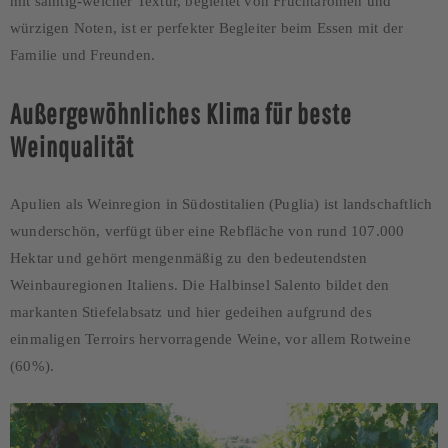
mit samtig-weicher Textur, begleitet von Fruchtaromen und
würzigen Noten, ist er perfekter Begleiter beim Essen mit der
Familie und Freunden.
Außergewöhnliches Klima für beste
Weinqualität
Apulien als Weinregion in Südostitalien (Puglia) ist landschaftlich
wunderschön, verfügt über eine Rebfläche von rund 107.000
Hektar und gehört mengenmäßig zu den bedeutendsten
Weinbauregionen Italiens. Die Halbinsel Salento bildet den
markanten Stiefelabsatz und hier gedeihen aufgrund des
einmaligen Terroirs hervorragende Weine, vor allem Rotweine
(60%).