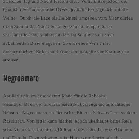
zwischen Tag und Nacht fördern diese Verhältnisse jedoch die
Qualität der Trauben sehr. Diese Qualität überträgt sich auf die
Weine. Durch die Lage als Halbinsel umgeben vom Meer dürfen
die Reben in der Nacht bei angenehmen Temperaturen
verschnaufen und sind besonders im Sommer von einer
abkühlenden Brise umgeben. So entstehen Weine mit
facettenreichem Bukett und Fruchtaromen, die vor Kraft nur so
strotzen.
Negroamaro
Apulien steht im besonderen Maße für die Rebsorte
Primitivo. Doch vor allem in Salento überzeugt die autochthone
Rebsorte Negroamaro, zu Deutsch: „Bitteres Schwarz“ mit starken
Resultaten. Von bitter kann hierbei jedoch überhaupt keine Rede
sein. Vielmehr erinnert der Duft an reifes Dürrobst wie Pflaumen
und Datteln. Dazu schwingen im Hintergrund orientalische