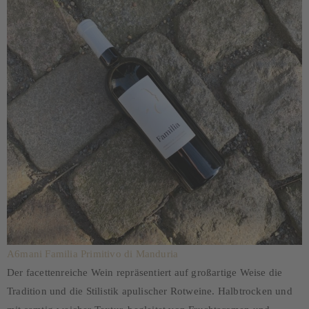
A6mani Familia Primitivo di Manduria
Der facettenreiche Wein repräsentiert auf großartige Weise die
Tradition und die Stilistik apulischer Rotweine. Halbtrocken und