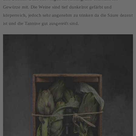
Gewürze mit. Die Weine sind tief dunkelrot gefärbt und
körperreich, jedoch sehr angenehm zu trinken da die Säure dezent
ist und die Tannine gut ausgereift sind.