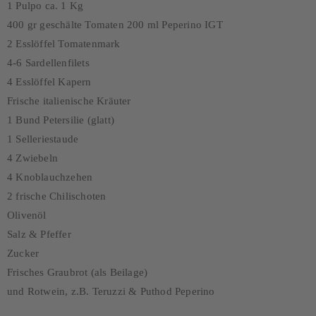
1 Pulpo ca. 1 Kg
400 gr geschälte Tomaten 200 ml Peperino IGT
2 Esslöffel Tomatenmark
4-6 Sardellenfilets
4 Esslöffel Kapern
Frische italienische Kräuter
1 Bund Petersilie (glatt)
1 Selleriestaude
4 Zwiebeln
4 Knoblauchzehen
2 frische Chilischoten
Olivenöl
Salz & Pfeffer
Zucker
Frisches Graubrot (als Beilage)
und Rotwein, z.B. Teruzzi & Puthod Peperino