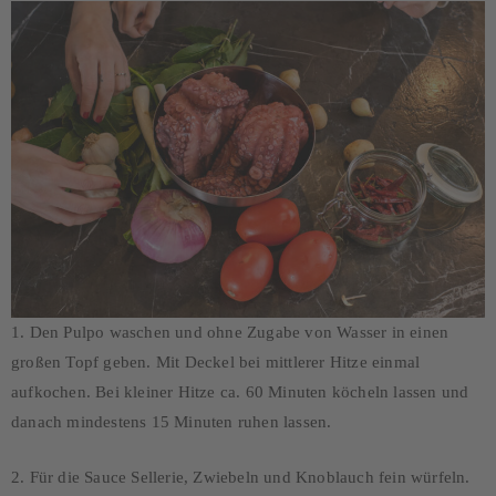
1. Den Pulpo waschen und ohne Zugabe von Wasser in einen
großen Topf geben. Mit Deckel bei mittlerer Hitze einmal
aufkochen. Bei kleiner Hitze ca. 60 Minuten köcheln lassen und
danach mindestens 15 Minuten ruhen lassen.
2. Für die Sauce Sellerie, Zwiebeln und Knoblauch fein würfeln.