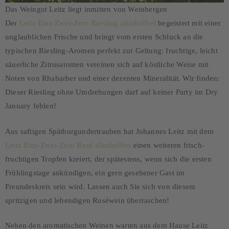
Das Weingut Leitz liegt inmitten von Weinbergen
Der
Leitz Eins-Zwei-Zero Riesling alkoholfrei
begeistert mit einer
unglaublichen Frische und bringt vom ersten Schluck an die
typischen Riesling-Aromen perfekt zur Geltung: fruchtige, leicht
säuerliche Zitrusaromen vereinen sich auf köstliche Weise mit
Noten von Rhabarber und einer dezenten Mineralität. Wir finden:
Dieser Riesling ohne Umdrehungen darf auf keiner Party im Dry
January fehlen!
Aus saftigen Spätburgundertrauben hat Johannes Leitz mit dem
Leitz Eins-Zwei-Zero Rosé alkoholfrei
einen weiteren frisch-
fruchtigen Tropfen kreiert, der spätestens, wenn sich die ersten
Frühlingstage ankündigen, ein gern gesehener Gast im
Freundeskreis sein wird. Lassen auch Sie sich von diesem
spritzigen und lebendigen Roséwein überraschen!
Neben den aromatischen Weinen warten aus dem Hause Leitz