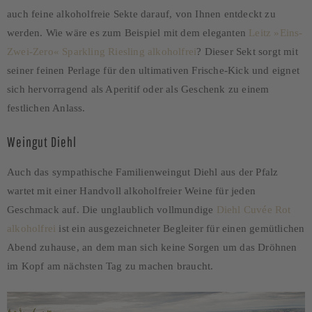
auch feine alkoholfreie Sekte darauf, von Ihnen entdeckt zu
werden. Wie wäre es zum Beispiel mit dem eleganten
Leitz »Eins-
Zwei-Zero« Sparkling Riesling alkoholfrei
? Dieser Sekt sorgt mit
seiner feinen Perlage für den ultimativen Frische-Kick und eignet
sich hervorragend als Aperitif oder als Geschenk zu einem
festlichen Anlass.
Weingut Diehl
Auch das sympathische Familienweingut Diehl aus der Pfalz
wartet mit einer Handvoll alkoholfreier Weine für jeden
Geschmack auf. Die unglaublich vollmundige
Diehl Cuvée Rot
alkoholfrei
ist ein ausgezeichneter Begleiter für einen gemütlichen
Abend zuhause, an dem man sich keine Sorgen um das Dröhnen
im Kopf am nächsten Tag zu machen braucht.