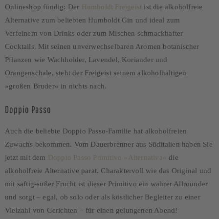
Onlineshop fündig: Der
Humboldt Freigeist
ist die alkoholfreie
Alternative zum beliebten Humboldt Gin und ideal zum
Verfeinern von Drinks oder zum Mischen schmackhafter
Cocktails. Mit seinen unverwechselbaren Aromen botanischer
Pflanzen wie Wachholder, Lavendel, Koriander und
Orangenschale, steht der Freigeist seinem alkoholhaltigen
»großen Bruder« in nichts nach.
Doppio Passo
Auch die beliebte Doppio Passo-Familie hat alkoholfreien
Zuwachs bekommen. Vom Dauerbrenner aus Süditalien haben Sie
jetzt mit dem
Doppio Passo Primitivo »Alternativa«
die
alkoholfreie Alternative parat. Charaktervoll wie das Original und
mit saftig-süßer Frucht ist dieser Primitivo ein wahrer Allrounder
und sorgt – egal, ob solo oder als köstlicher Begleiter zu einer
Vielzahl von Gerichten – für einen gelungenen Abend!