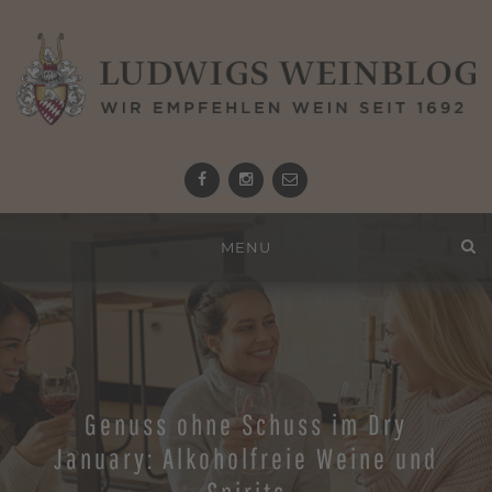
Facebook
Instagram
email
Zum
MENU
Inhalt
springen
Genuss ohne Schuss im Dry
January: Alkoholfreie Weine und