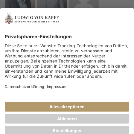
IMPRESSUM
DATENSCHUTZ
WEINBERATUNG VON UNSEREN WEINEXPERTEN
Facebook
Instagram
email
© Copyright 2026
-
Ludwigs Weinblog