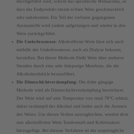
durchgeführt wird, schont das spezifische Weinaroma, so
dass das Endprodukt einem echten Wein geschmacklich
sehr nahekommt. Ein Teil der verloren gegangenen
Aromastoffe wird zudem aufgefangen und wieder in den
Wein zurückgeführt.
Die Umkehrosmose
: Alkoholfreier Wein lässt sich auch
mithilfe der Umkehrosmose, auch als Dialyse bekannt,
herstellen. Bei dieser Methode fließt Wein über mehrere
Stunden durch eine sehr feinporige Membran, die die
Alkoholmoleküle herausfiltert.
Die Dünnschichtverdampfung:
Die dritte gängige
Methode wird als Dünnschichtverdampfung bezeichnet.
Der Wein wird auf eine Temperatur von rund 78°C erhitzt,
dabei verdampft der Alkohol und leider auch die Aromen
des Weins. Um diesen Verlust auszugleichen, werden dem
nun alkoholfreien Wein Traubensaft und Kohlensäure
hinzugefügt. Bei diesem Verfahren ist der ursprüngliche