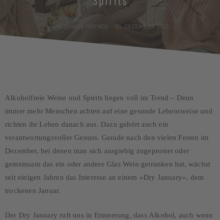
Spirits
POSTED
by
LUDWIGS FRIENDS
30. DEZEMBER 2022
ON
Alkoholfreie Weine und Spirits liegen voll im Trend – Denn
immer mehr Menschen achten auf eine gesunde Lebensweise und
richten ihr Leben danach aus. Dazu gehört auch ein
verantwortungsvoller Genuss. Gerade nach den vielen Festen im
Dezember, bei denen man sich ausgiebig zugeprostet oder
gemeinsam das ein oder andere Glas Wein getrunken hat, wächst
seit einigen Jahren das Interesse an einem »Dry January«, dem
trockenen Januar.
Der Dry January ruft uns in Erinnerung, dass Alkohol, auch wenn