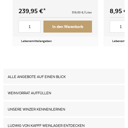
239,95
€
8,95
€
319,93
€/Liter
In den Warenkorb
Lebensmittelangaben
Lebensmit
ALLE ANGEBOTE AUF EINEN BLICK
WEINVORRAT AUFFÜLLEN
UNSERE WINZER KENNENLERNEN
LUDWIG VON KAPFF WEINLAGER ENTDECKEN