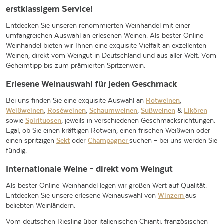
erstklassigem Service!
Entdecken Sie unseren renommierten Weinhandel mit einer
umfangreichen Auswahl an erlesenen Weinen. Als bester Online-
Weinhandel bieten wir Ihnen eine exquisite Vielfalt an exzellenten
Weinen, direkt vom Weingut in Deutschland und aus aller Welt. Vom
Geheimtipp bis zum prämierten Spitzenwein.
Erlesene Weinauswahl für jeden Geschmack
Bei uns finden Sie eine exquisite Auswahl an
Rotweinen
,
Weißweinen
,
Roséweinen
,
Schaumweinen
,
Süßweinen
&
Likören
sowie
Spirituosen
, jeweils in verschiedenen Geschmacksrichtungen.
Egal, ob Sie einen kräftigen Rotwein, einen frischen Weißwein oder
einen spritzigen
Sekt
oder
Champagner
suchen – bei uns werden Sie
fündig.
Internationale Weine – direkt vom Weingut
Als bester Online-Weinhandel legen wir großen Wert auf Qualität.
Entdecken Sie unsere erlesene Weinauswahl von
Winzern
aus
beliebten Weinländern.
Vom deutschen Riesling über italienischen Chianti, französischen