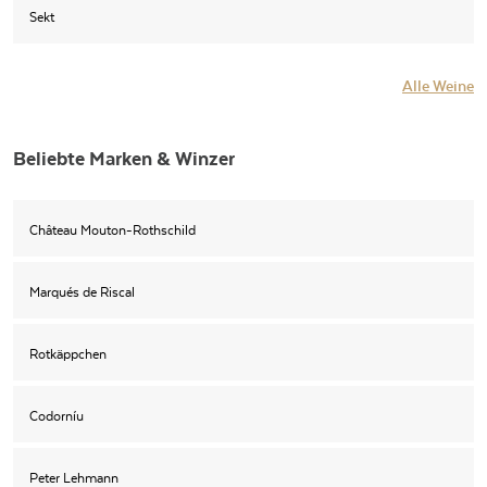
Sekt
Alle Weine
Beliebte Marken & Winzer
Château Mouton-Rothschild
Marqués de Riscal
Rotkäppchen
Codorníu
Peter Lehmann