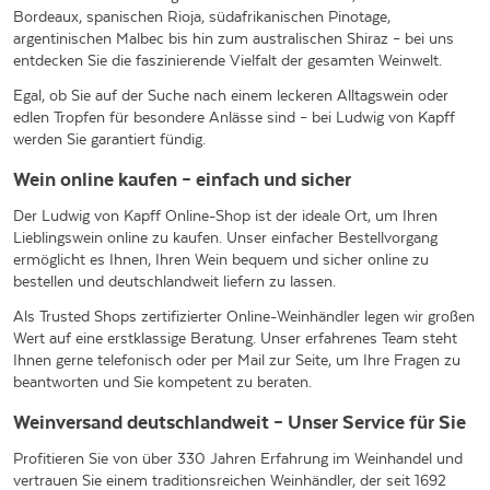
Bordeaux, spanischen Rioja, südafrikanischen Pinotage,
argentinischen Malbec bis hin zum australischen Shiraz – bei uns
entdecken Sie die faszinierende Vielfalt der gesamten Weinwelt.
Egal, ob Sie auf der Suche nach einem leckeren Alltagswein oder
edlen Tropfen für besondere Anlässe sind – bei Ludwig von Kapff
werden Sie garantiert fündig.
Wein online kaufen – einfach und sicher
Der Ludwig von Kapff Online-Shop ist der ideale Ort, um Ihren
Lieblingswein online zu kaufen. Unser einfacher Bestellvorgang
ermöglicht es Ihnen, Ihren Wein bequem und sicher online zu
bestellen und deutschlandweit liefern zu lassen.
Als Trusted Shops zertifizierter Online-Weinhändler legen wir großen
Wert auf eine erstklassige Beratung. Unser erfahrenes Team steht
Ihnen gerne telefonisch oder per Mail zur Seite, um Ihre Fragen zu
beantworten und Sie kompetent zu beraten.
Weinversand deutschlandweit – Unser Service für Sie
Profitieren Sie von über 330 Jahren Erfahrung im Weinhandel und
vertrauen Sie einem traditionsreichen Weinhändler, der seit 1692