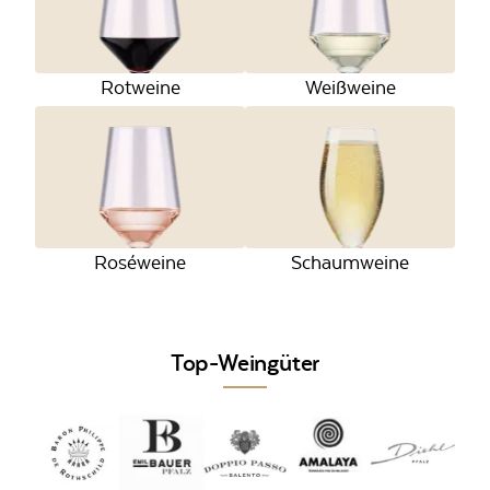
Rotweine
Weißweine
Roséweine
Schaumweine
Top-Weingüter