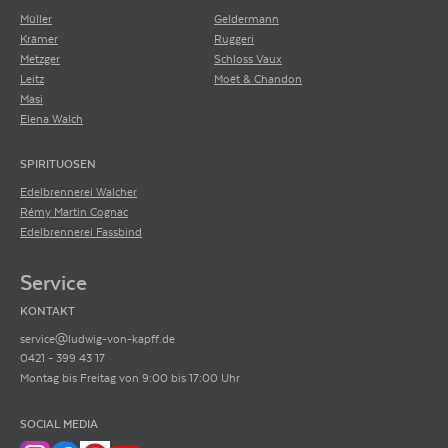
Müller
Geldermann
Krämer
Ruggeri
Metzger
Schloss Vaux
Leitz
Moët & Chandon
Masi
Elena Walch
SPIRITUOSEN
Edelbrennerei Walcher
Rémy Martin Cognac
Edelbrennerei Fassbind
Service
KONTAKT
service@ludwig-von-kapff.de
0421 - 399 43 17
Montag bis Freitag von 9:00 bis 17:00 Uhr
SOCIAL MEDIA