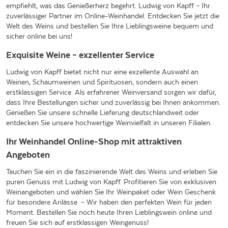
empfiehlt, was das Genießerherz begehrt. Ludwig von Kapff – Ihr
zuverlässiger Partner im Online-Weinhandel. Entdecken Sie jetzt die
Welt des Weins und bestellen Sie Ihre Lieblingsweine bequem und
sicher online bei uns!
Exquisite Weine – exzellenter Service
Ludwig von Kapff bietet nicht nur eine exzellente Auswahl an
Weinen, Schaumweinen und Spirituosen, sondern auch einen
erstklassigen Service. Als erfahrener Weinversand sorgen wir dafür,
dass Ihre Bestellungen sicher und zuverlässig bei Ihnen ankommen.
Genießen Sie unsere schnelle Lieferung deutschlandweit oder
entdecken Sie unsere hochwertige Weinvielfalt in unseren Filialen.
Ihr Weinhandel Online-Shop mit attraktiven
Angeboten
Tauchen Sie ein in die faszinierende Welt des Weins und erleben Sie
puren Genuss mit Ludwig von Kapff. Profitieren Sie von exklusiven
Weinangeboten und wählen Sie Ihr Weinpaket oder Wein Geschenk
für besondere Anlässe. – Wir haben den perfekten Wein für jeden
Moment. Bestellen Sie noch heute Ihren Lieblingswein online und
freuen Sie sich auf erstklassigen Weingenuss!