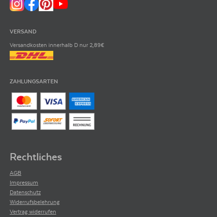
VERSAND
Versandkosten innerhalb D nur 2,89€
ZAHLUNGSARTEN
Rechtliches
AGB
Impressum
Datenschutz
Widerrufsbelehrung
Vertrag widerrufen