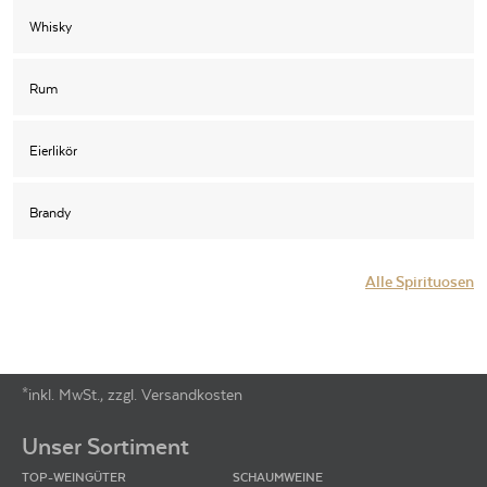
Whisky
Rum
Eierlikör
Brandy
Alle Spirituosen
*inkl. MwSt., zzgl. Versandkosten
Footer-Menü
Unser Sortiment
TOP-WEINGÜTER
SCHAUMWEINE