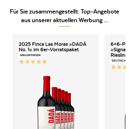
Für Sie zusammengestellt: Top-Angebote
aus unserer aktuellen Werbung ...
2025 Finca Las Moras »DADÁ
6+6-P
No. 1« im 6er-Vorratspaket
»Signatu
ARGENTINIEN
DEUTSCHL