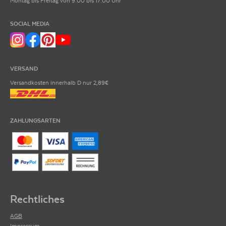
Montag bis Freitag von 9:00 bis 17:00 Uhr
SOCIAL MEDIA
VERSAND
Versandkosten innerhalb D nur 2,89€
ZAHLUNGSARTEN
Rechtliches
AGB
Impressum