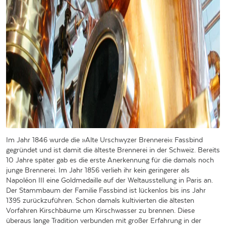
Im Jahr 1846 wurde die »Alte Urschwyzer Brennerei« Fassbind
gegründet und ist damit die älteste Brennerei in der Schweiz. Bereits
10 Jahre später gab es die erste Anerkennung für die damals noch
junge Brennerei. Im Jahr 1856 verlieh ihr kein geringerer als
Napoléon III eine Goldmedaille auf der Weltausstellung in Paris an.
Der Stammbaum der Familie Fassbind ist lückenlos bis ins Jahr
1395 zurückzuführen. Schon damals kultivierten die ältesten
Vorfahren Kirschbäume um Kirschwasser zu brennen. Diese
überaus lange Tradition verbunden mit großer Erfahrung in der