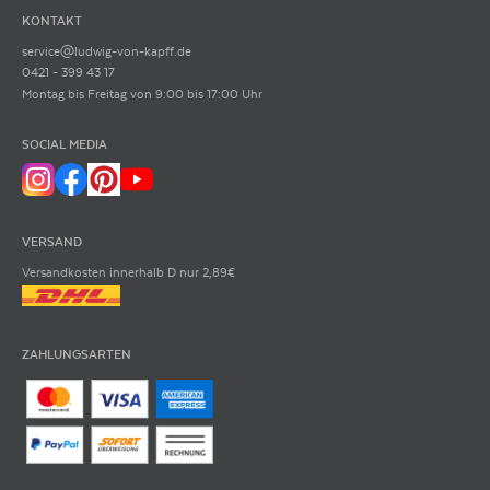
KONTAKT
service@ludwig-von-kapff.de
0421 - 399 43 17
Montag bis Freitag von 9:00 bis 17:00 Uhr
SOCIAL MEDIA
VERSAND
Versandkosten innerhalb D nur 2,89€
ZAHLUNGSARTEN