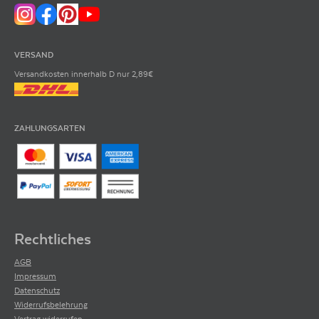
VERSAND
Versandkosten innerhalb D nur 2,89€
ZAHLUNGSARTEN
Rechtliches
AGB
Impressum
Datenschutz
Widerrufsbelehrung
Vertrag widerrufen