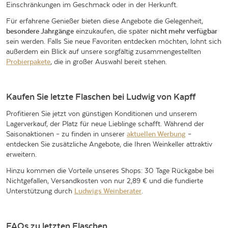
Einschränkungen im Geschmack oder in der Herkunft.
Für erfahrene Genießer bieten diese Angebote die Gelegenheit,
besondere Jahrgänge
einzukaufen, die später
nicht mehr verfügbar
sein werden. Falls Sie neue Favoriten entdecken möchten, lohnt sich
außerdem ein Blick auf unsere sorgfältig zusammengestellten
Probierpakete
, die in großer Auswahl bereit stehen.
Kaufen Sie letzte Flaschen bei Ludwig von Kapff
Profitieren Sie jetzt von günstigen Konditionen und unserem
Lagerverkauf, der Platz für neue Lieblinge schafft. Während der
Saisonaktionen – zu finden in unserer
aktuellen Werbung
–
entdecken Sie zusätzliche Angebote, die Ihren Weinkeller attraktiv
erweitern.
Hinzu kommen die Vorteile unseres Shops: 30 Tage Rückgabe bei
Nichtgefallen, Versandkosten von nur 2,89 € und die fundierte
Unterstützung durch
Ludwigs Weinberater
.
FAQs zu letzten Flaschen