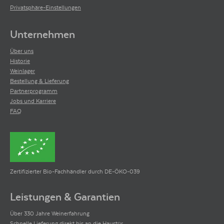
Privatsphäre-Einstellungen
Unternehmen
Über uns
Historie
Weinlager
Bestellung & Lieferung
Partnerprogramm
Jobs und Karriere
FAQ
Zertifizierter Bio-Fachhändler durch DE-ÖKO-039
Leistungen & Garantien
Über 330 Jahre Weinerfahrung
Schnelle Lieferung direkt bis an die Haustür