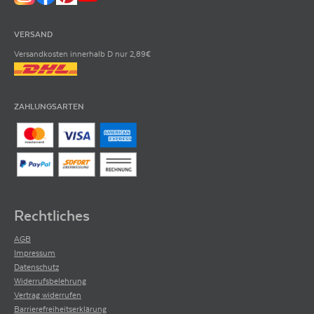
VERSAND
Versandkosten innerhalb D nur 2,89€
ZAHLUNGSARTEN
Rechtliches
AGB
Impressum
Datenschutz
Widerrufsbelehrung
Vertrag widerrufen
Barrierefreiheitserklärung