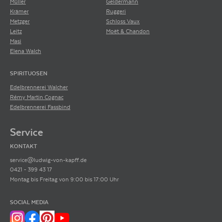
Müller
Geldermann
Krämer
Ruggeri
Metzger
Schloss Vaux
Leitz
Moët & Chandon
Masi
Elena Walch
SPIRITUOSEN
Edelbrennerei Walcher
Rémy Martin Cognac
Edelbrennerei Fassbind
Service
KONTAKT
service@ludwig-von-kapff.de
0421 - 399 43 17
Montag bis Freitag von 9:00 bis 17:00 Uhr
SOCIAL MEDIA