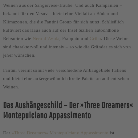
Weinen aus der Sangiovese-Traube. Und auch Kampanien –
bekannt für den Vesuv – bietet eine Vielfalt an Böden und
Klimazonen, die die Fantini Group für sich nutzt. Schließlich
kultiviert das Haus auch auf der Insel Sizilien autochthone
Rebsorten wie
Nero d’Avola
, Frappato und
Grillo
. Diese Weine
sind charaktervoll und intensiv – so wie die Gründer es sich von
jeher wünschen.
Fantini vereint somit viele verschiedene Anbaugebiete Italiens
und bietet eine außergewöhnlich breite Palette an authentischen
Weinen.
Das Aushängeschild – Der »Three Dreamers«
Montepulciano Appassimento
Der
»Three Dreamers« Montepulciano Appassimento
ist