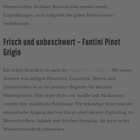
Winterwochen ist dieser Rotwein eine meiner ersten
Empfehlungen, auch aufgrund des guten Preis-Genuss-
Verhältnisses.
Frisch und unbeschwert – Fantini Pinot
Grigio
Ein echter Klassiker ist auch der
Fantini Pinot Grigio
. Mit seinen
Aromen von saftigen Pfirsichen, Grapefruit, Birnen und
Zitrusfrüchten ist er der perfekte Begleiter für leichtere
Wintergerichte. Eine feine Note von Vanille und Muskatnuss
verleiht ihm zusätzliche Raffinesse. Die lebendige Säure und der
mineralische Abgang machen ihn zu einer idealen Ergänzung zu
Meeresfrüchten, Salaten und frischen Antipasti, die auch in der
Winterzeit köstlich schmecken.