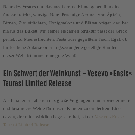
Nähe des Vesuvs und das mediterrane Klima geben ihm eine
finessenreiche, würzige Note. Fruchtige Aromen von Äpfeln,
Birnen, Zitrusfrüchten, Honigmelone und Blüten prägen darüber
hinaus das Bukett. Mit seiner eleganten Struktur passt der Greco
perfekt zu Meeresfrüchten, Pasta oder gegrilltem Fisch. Egal, ob
für festliche Anlässe oder ungezwungene gesellige Runden –
dieser Wein ist immer eine gute Wahl!
Ein Schwert der Weinkunst – Vesevo »Ensis«
Taurasi Limited Release
Als Filialleiter habe ich das große Vergnügen, immer wieder neue
und besondere Weine für unsere Kunden zu entdecken. Einer
davon, der mich wirklich begeistert hat, ist der
Vesevo »Ensis«
Taurasi Limited Release
.