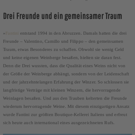
Drei Freunde und ein gemeinsamer Traum
»
Fantini
entstand 1994 in den Abruzzen. Damals hatten die drei
Freunde – Valentino, Camillo und Filippo – den gemeinsamen
Traum, etwas Besonderes zu schaffen. Obwohl sie wenig Geld
und keine eigenen Weinberge besaßen, hielten sie daran fest.
Denn die Drei wussten, dass die Qualität eines Weins nicht von
der Größe der Weinberge abhängt, sondern von der Leidenschaft
und der jahrzehntelangen Erfahrung der Winzer. So schlossen sie
langfristige Verträge mit kleinen Winzern, die hervorragende
Weinlagen besaßen. Und aus den Trauben kelterten die Freunde
wiederum hervorragende Weine. Mit diesem einzigartigen Ansatz
wurde Fantini zur größten Boutique-Kellerei Italiens und erfreut
sich heute auch international eines ausgezeichneten Rufs.