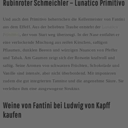
Rubinroter Schmeichler – Lunatico Primitivo
Und auch den Primitivo beherrschen die Kellermeister von Fantini
aus dem Effeff. Aus der beliebten Traube entsteht der
Lunatico
Primitivo
, der vom Start weg überzeugt. In der Nase entfaltet er
eine verlockende Mischung aus reifen Kirschen, saftigen
Pflaumen, dunklen Beeren und würzigen Nuancen von Pfeffer
und Tabak. Am Gaumen zeigt sich der Rotwein kraftvoll und
saftig. Seine Aromen von schwarzen Früchten, Schokolade und
Vanille sind intensiv, aber nicht überbordend. Mir imponieren
zudem die gut integrierten Tannine und die angenehme Säure. Sie
verleihen ihm eine ausgewogene Struktur.
Weine von Fantini bei Ludwig von Kapff
kaufen