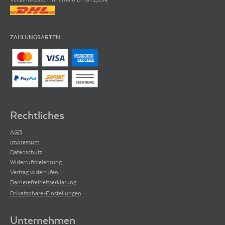
ZAHLUNGSARTEN
Rechtliches
AGB
Impressum
Datenschutz
Widerrufsbelehrung
Vertrag widerrufen
Barrierefreiheitserklärung
Privatsphäre-Einstellungen
Unternehmen