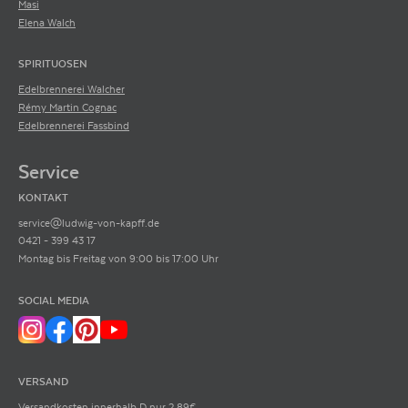
Masi
Elena Walch
SPIRITUOSEN
Edelbrennerei Walcher
Rémy Martin Cognac
Edelbrennerei Fassbind
Service
KONTAKT
service@ludwig-von-kapff.de
0421 - 399 43 17
Montag bis Freitag von 9:00 bis 17:00 Uhr
SOCIAL MEDIA
VERSAND
Versandkosten innerhalb D nur 2,89€