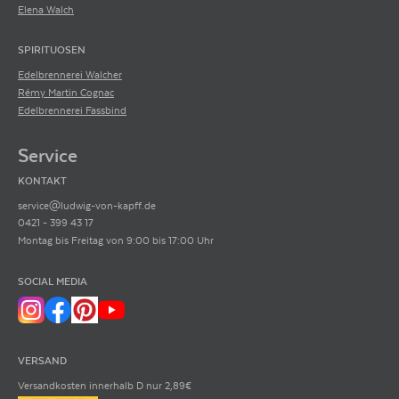
Elena Walch
SPIRITUOSEN
Edelbrennerei Walcher
Rémy Martin Cognac
Edelbrennerei Fassbind
Service
KONTAKT
service@ludwig-von-kapff.de
0421 - 399 43 17
Montag bis Freitag von 9:00 bis 17:00 Uhr
SOCIAL MEDIA
VERSAND
Versandkosten innerhalb D nur 2,89€