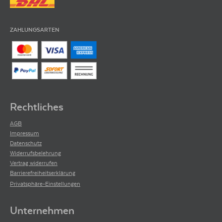
ZAHLUNGSARTEN
Rechtliches
AGB
Impressum
Datenschutz
Widerrufsbelehrung
Vertrag widerrufen
Barrierefreiheitserklärung
Privatsphäre-Einstellungen
Unternehmen