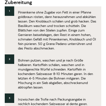
Zubereitung
1
Pinienkerne ohne Zugabe von Fett in einer Pfanne
goldbraun rösten, dann herausnehmen und abkühlen
lassen. Den Knoblauch schälen und grob hacken. Das
Basilikum waschen und trocken schütteln. Die
Blättchen von den Stielen zupfen. Einige zum
Garnieren beiseitelegen, den Rest in einem hohen,
schmalen Gefäß mit Pinienkernen, Knoblauch und Öl
fein pürieren. 50 g Grana Padano unterrühren und
das Pesto abschmecken.
2
Bohnen putzen, waschen und je nach Größe
halbieren. Kartoffeln schälen, waschen und in
mundgerechte Würfel schneiden. Kartoffeln in
kochendem Salzwasser 8–10 Minuten garen. In den
letzten 4–5 Minuten die Bohnen mitgaren. Die
Mischung in ein Sieb abgießen, abschreckenund
abtropfen lassen.
3
Inzwischen die Trofie nach Packungsangabe in
reichlich kochendem Salzwasser al dente garen.