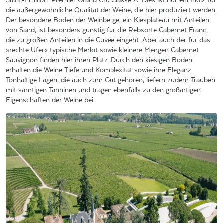
Saint-Émilion: Premier Grand Cru Classé A. Dies ist nur ein Indiz für
die außergewöhnliche Qualität der Weine, die hier produziert werden.
Der besondere Boden der Weinberge, ein Kiesplateau mit Anteilen
von Sand, ist besonders günstig für die Rebsorte Cabernet Franc,
die zu großen Anteilen in die Cuvée eingeht. Aber auch der für das
»rechte Ufer« typische Merlot sowie kleinere Mengen Cabernet
Sauvignon finden hier ihren Platz. Durch den kiesigen Boden
erhalten die Weine Tiefe und Komplexität sowie ihre Eleganz.
Tonhaltige Lagen, die auch zum Gut gehören, liefern zudem Trauben
mit samtigen Tanninen und tragen ebenfalls zu den großartigen
Eigenschaften der Weine bei.