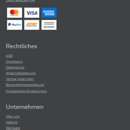
ZAHLUNGSARTEN
Rechtliches
AGB
Impressum
Datenschutz
Widerrufsbelehrung
Vertrag widerrufen
Barrierefreiheitserklärung
Privatsphäre-Einstellungen
Unternehmen
Über uns
Historie
Weinlager