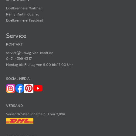
Edelbrennerei Walcher
Rémy Martin Cognac
Edelbrennerei Fassbind
Service
KONTAKT
service@ludwig-von-kapff.de
0421 - 399 43 17
Montag bis Freitag von 9:00 bis 17:00 Uhr
SOCIAL MEDIA
VERSAND
Versandkosten innerhalb D nur 2,89€