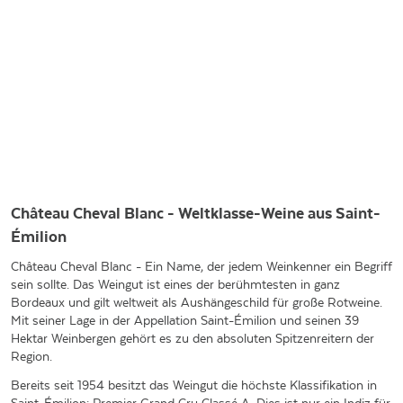
Château Cheval Blanc - Weltklasse-Weine aus Saint-
Émilion
Château Cheval Blanc - Ein Name, der jedem Weinkenner ein Begriff
sein sollte. Das Weingut ist eines der berühmtesten in ganz
Bordeaux und gilt weltweit als Aushängeschild für große Rotweine.
Mit seiner Lage in der Appellation Saint-Émilion und seinen 39
Hektar Weinbergen gehört es zu den absoluten Spitzenreitern der
Region.
Bereits seit 1954 besitzt das Weingut die höchste Klassifikation in