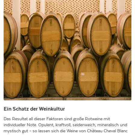
Ein Schatz der Weinkultur
Das Resultat all dieser Faktoren sind große Rotweine mit
individueller Note. Opulent, kraftvoll, seidenweich, mineralisch und
mystisch gut – so lassen sich die Weine von Château Cheval Blanc