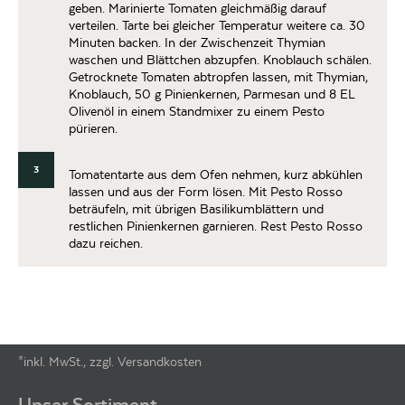
geben. Marinierte Tomaten gleichmäßig darauf
verteilen. Tarte bei gleicher Temperatur weitere ca. 30
Minuten backen. In der Zwischenzeit Thymian
waschen und Blättchen abzupfen. Knoblauch schälen.
Getrocknete Tomaten abtropfen lassen, mit Thymian,
Knoblauch, 50 g Pinienkernen, Parmesan und 8 EL
Olivenöl in einem Standmixer zu einem Pesto
pürieren.
3
Tomatentarte aus dem Ofen nehmen, kurz abkühlen
lassen und aus der Form lösen. Mit Pesto Rosso
beträufeln, mit übrigen Basilikumblättern und
restlichen Pinienkernen garnieren. Rest Pesto Rosso
dazu reichen.
*inkl. MwSt., zzgl. Versandkosten
Footer-Menü
Unser Sortiment