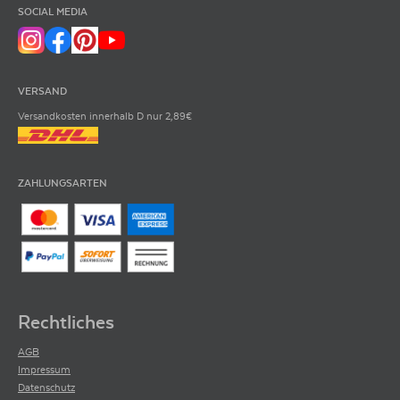
SOCIAL MEDIA
VERSAND
Versandkosten innerhalb D nur 2,89€
ZAHLUNGSARTEN
Rechtliches
AGB
Impressum
Datenschutz