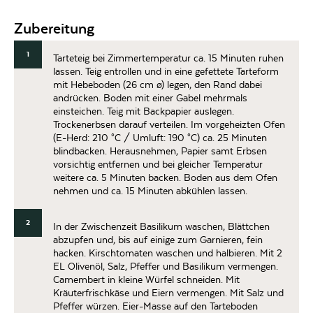
Zubereitung
1
Tarteteig bei Zimmertemperatur ca. 15 Minuten ruhen
lassen. Teig entrollen und in eine gefettete Tarteform
mit Hebeboden (26 cm ø) legen, den Rand dabei
andrücken. Boden mit einer Gabel mehrmals
einsteichen. Teig mit Backpapier auslegen.
Trockenerbsen darauf verteilen. Im vorgeheizten Ofen
(E-Herd: 210 °C / Umluft: 190 °C) ca. 25 Minuten
blindbacken. Herausnehmen, Papier samt Erbsen
vorsichtig entfernen und bei gleicher Temperatur
weitere ca. 5 Minuten backen. Boden aus dem Ofen
nehmen und ca. 15 Minuten abkühlen lassen.
2
In der Zwischenzeit Basilikum waschen, Blättchen
abzupfen und, bis auf einige zum Garnieren, fein
hacken. Kirschtomaten waschen und halbieren. Mit 2
EL Olivenöl, Salz, Pfeffer und Basilikum vermengen.
Camembert in kleine Würfel schneiden. Mit
Kräuterfrischkäse und Eiern vermengen. Mit Salz und
Pfeffer würzen. Eier-Masse auf den Tarteboden