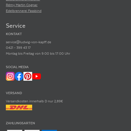
Rémy Martin Cognac
Edelbrennerei Fassbind
Service
KONTAKT
service@ludwig-von-kapff.de
0421 - 399 43 17
Montag bis Freitag von 9:00 bis 17:00 Uhr
SOCIAL MEDIA
VERSAND
Versandkosten innerhalb D nur 2,89€
ZAHLUNGSARTEN