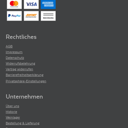
Rechtliches
AGB
Impressum
Datenschutz
Widerrufsbelehrung
Vertrag widerrufen
Barrierefreiheitserklärung
Privatsphäre-Einstellungen
Unternehmen
Über uns
Historie
Weinlager
Bestellung & Lieferung