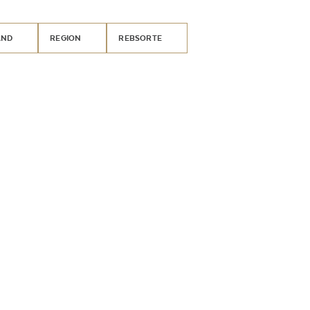
AND
REGION
REBSORTE