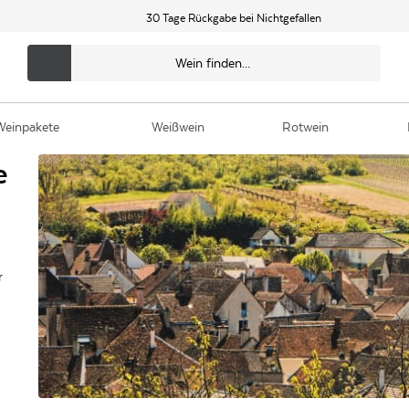
30 Tage Rückgabe bei Nichtgefallen
Weinpakete
Weißwein
Rotwein
e
r