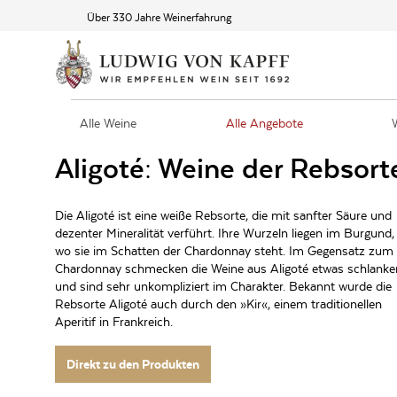
Über 330 Jahre Weinerfahrung
Alle Weine
Alle Angebote
Aligoté: Weine der Rebsort
Die Aligoté ist eine weiße Rebsorte, die mit sanfter Säure und
dezenter Mineralität verführt. Ihre Wurzeln liegen im Burgund,
wo sie im Schatten der Chardonnay steht. Im Gegensatz zum
Chardonnay schmecken die Weine aus Aligoté etwas schlanke
und sind sehr unkompliziert im Charakter. Bekannt wurde die
Rebsorte Aligoté auch durch den »Kir«, einem traditionellen
Aperitif in Frankreich.
Direkt zu den Produkten