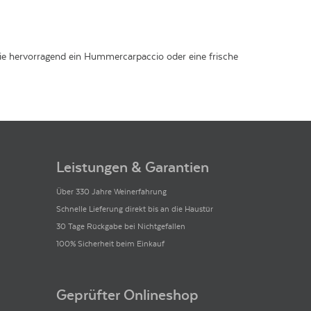
sie hervorragend ein Hummercarpaccio oder eine frische
Leistungen & Garantien
Über 330 Jahre Weinerfahrung
Schnelle Lieferung direkt bis an die Haustür
30 Tage Rückgabe bei Nichtgefallen
100% Sicherheit beim Einkauf
Geprüfter Onlineshop