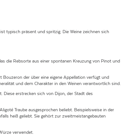
ist typisch präsent und spritzig. Die Weine zeichnen sich
das die Rebsorte aus einer spontanen Kreuzung von Pinot und
 Bouzeron der über eine eigene Appellation verfügt und
eralität und dem Charakter in den Weinen verantwortlich sind.
. Diese erstrecken sich von Dijon, der Stadt des
Aligoté Traube ausgesprochen beliebt. Beispielsweise in der
lls heiß geliebt. Sie gehört zur zweitmeistangebauten
 Würze verwendet.