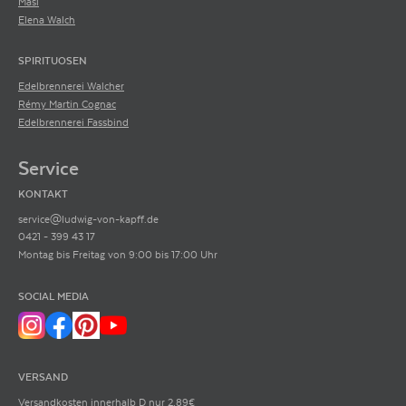
Masi
Elena Walch
SPIRITUOSEN
Edelbrennerei Walcher
Rémy Martin Cognac
Edelbrennerei Fassbind
Service
KONTAKT
service@ludwig-von-kapff.de
0421 - 399 43 17
Montag bis Freitag von 9:00 bis 17:00 Uhr
SOCIAL MEDIA
VERSAND
Versandkosten innerhalb D nur 2,89€