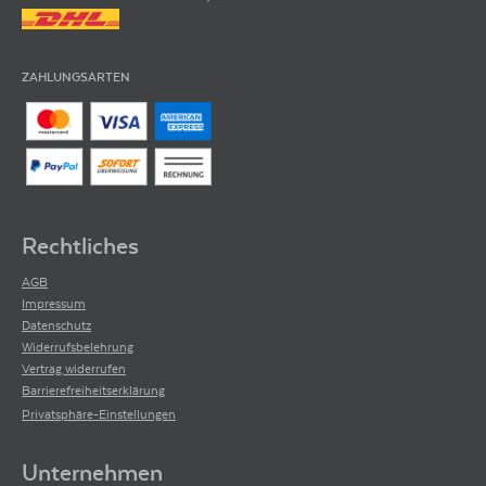
ZAHLUNGSARTEN
Rechtliches
AGB
Impressum
Datenschutz
Widerrufsbelehrung
Vertrag widerrufen
Barrierefreiheitserklärung
Privatsphäre-Einstellungen
Unternehmen