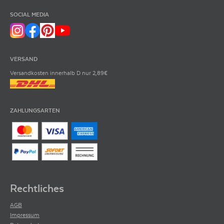
SOCIAL MEDIA
VERSAND
Versandkosten innerhalb D nur 2,89€
ZAHLUNGSARTEN
Rechtliches
AGB
Impressum