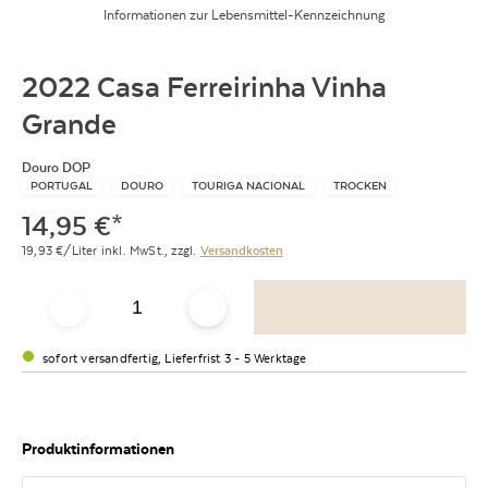
Informationen zur Lebensmittel-Kennzeichnung
2022 Casa Ferreirinha Vinha
Grande
Douro DOP
PORTUGAL
DOURO
TOURIGA NACIONAL
TROCKEN
14,95
€
*
19,93
€/Liter
inkl. MwSt.,
zzgl.
Versandkosten
sofort versandfertig, Lieferfrist 3 - 5 Werktage
Produktinformationen