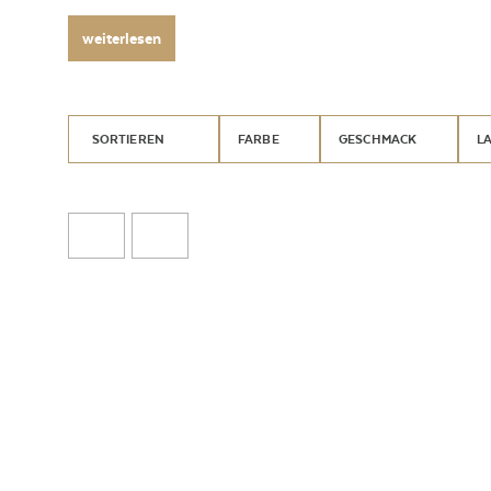
weiterlesen
SORTIEREN
FARBE
GESCHMACK
L