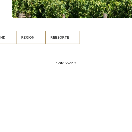
AND
REGION
REBSORTE
Seite 3 von 2