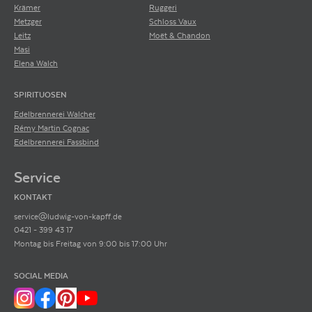
Krämer
Ruggeri
Metzger
Schloss Vaux
Leitz
Moët & Chandon
Masi
Elena Walch
SPIRITUOSEN
Edelbrennerei Walcher
Rémy Martin Cognac
Edelbrennerei Fassbind
Service
KONTAKT
service@ludwig-von-kapff.de
0421 - 399 43 17
Montag bis Freitag von 9:00 bis 17:00 Uhr
SOCIAL MEDIA