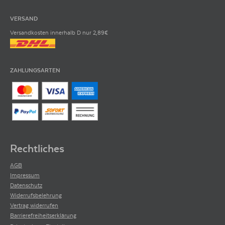
VERSAND
Versandkosten innerhalb D nur 2,89€
ZAHLUNGSARTEN
Rechtliches
AGB
Impressum
Datenschutz
Widerrufsbelehrung
Vertrag widerrufen
Barrierefreiheitserklärung