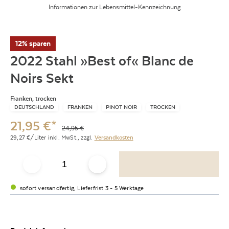
Informationen zur Lebensmittel-Kennzeichnung
12% sparen
2022 Stahl »Best of« Blanc de
Noirs Sekt
Franken, trocken
DEUTSCHLAND
FRANKEN
PINOT NOIR
TROCKEN
21,95
€
*
24,95
€
29,27
€/Liter
inkl. MwSt.,
zzgl.
Versandkosten
sofort versandfertig, Lieferfrist 3 - 5 Werktage