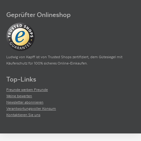
Geprüfter Onlineshop
Ludwig von Kapff ist von Trusted Shops zertifiziert, dem Gütesiegel mit
Käuferschutz für 100% sicheres Online-Einkaufen.
Top-Links
Freunde werben Freunde
Weine bewerten
Newsletter abonnieren
Verantwortungsvoller Konsum
Kontaktieren Sie uns