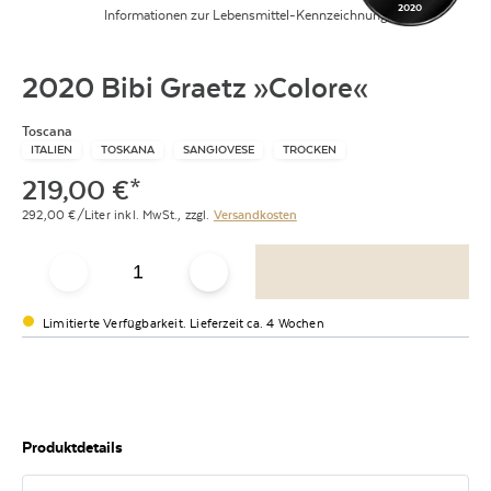
2020
Informationen zur Lebensmittel-Kennzeichnung
2020 Bibi Graetz »Colore«
Toscana
ITALIEN
TOSKANA
SANGIOVESE
TROCKEN
219,00
€
*
292,00
€/Liter
inkl. MwSt.,
zzgl.
Versandkosten
Limitierte Verfügbarkeit. Lieferzeit ca. 4 Wochen
Produktdetails