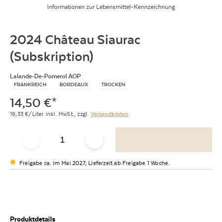
Informationen zur Lebensmittel-Kennzeichnung
2024 Château Siaurac
(Subskription)
Lalande-De-Pomerol AOP
FRANKREICH
BORDEAUX
TROCKEN
14,50
€
*
19,33
€/Liter
inkl. MwSt.,
zzgl.
Versandkosten
Freigabe ca. im Mai 2027, Lieferzeit ab Freigabe 1 Woche.
Produktdetails