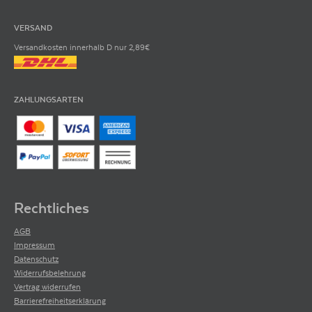
VERSAND
Versandkosten innerhalb D nur 2,89€
ZAHLUNGSARTEN
Rechtliches
AGB
Impressum
Datenschutz
Widerrufsbelehrung
Vertrag widerrufen
Barrierefreiheitserklärung