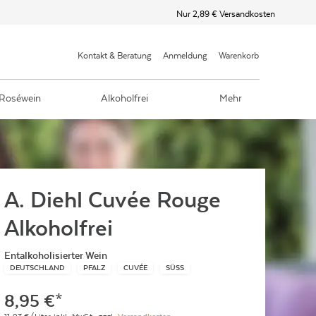
Nur 2,89 € Versandkosten
Kontakt & Beratung
Anmeldung
Warenkorb
Roséwein
Alkoholfrei
Mehr
A. Diehl Cuvée Rouge
Alkoholfrei
Entalkoholisierter Wein
DEUTSCHLAND
PFALZ
CUVÉE
SÜSS
8,95
€
*