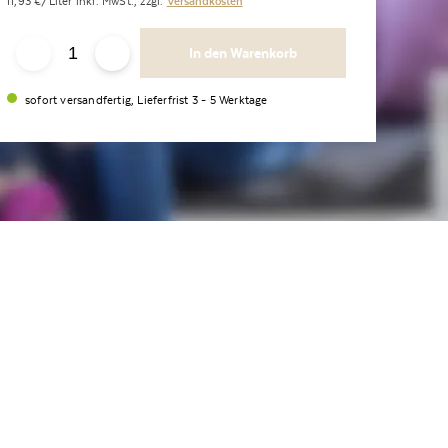
11,93
€/Liter
inkl. MwSt.,
zzgl.
Versandkosten
In den Warenkorb
sofort versandfertig, Lieferfrist 3 - 5 Werktage