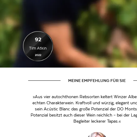
92
Tim Atkin
2022
MEINE EMPFEHLUNG FÜR SIE
»Aus vier autochthonen Rebsorten keltert Winzer Albe
echten Charakterwein. Kraftvoll und würzig, elegant und
sein Acústic Blanc das große Potenzial der DO Montsa
Potenzial besitzt auch dieser Wein reichlich – bei der L
Begleiter leckerer Tapas.«