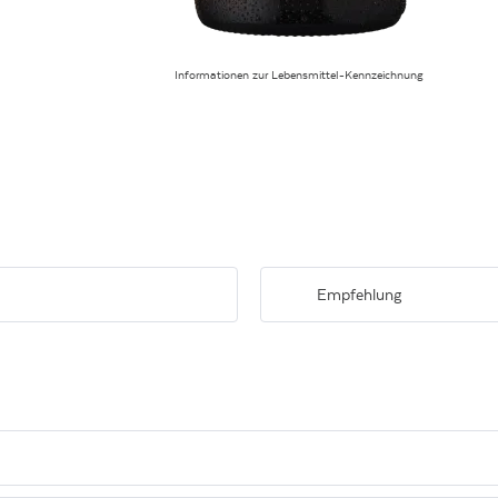
Informationen zur Lebensmittel-Kennzeichnung
Empfehlung
en sowie feinen Kräutern. Am
Feiner Begleiter zu delikaten Fisch
gewogen und mit großer Eleganz