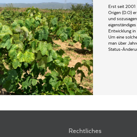
Erst seit 2001
Origen (D.O) e
und sozusagen
eigenständiges
Entwicklung in
Um eine solche
man über Jahre
Status-Änderung
75 Marca (Tarragona)
Rechtliches