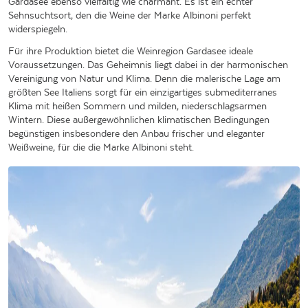
Gardasee ebenso vielfältig wie charmant. Es ist ein echter
Sehnsuchtsort, den die Weine der Marke Albinoni perfekt
widerspiegeln.
Für ihre Produktion bietet die Weinregion Gardasee ideale
Voraussetzungen. Das Geheimnis liegt dabei in der harmonischen
Vereinigung von Natur und Klima. Denn die malerische Lage am
größten See Italiens sorgt für ein einzigartiges submediterranes
Klima mit heißen Sommern und milden, niederschlagsarmen
Wintern. Diese außergewöhnlichen klimatischen Bedingungen
begünstigen insbesondere den Anbau frischer und eleganter
Weißweine, für die die Marke Albinoni steht.