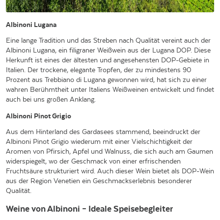
Albinoni Lugana
Eine lange Tradition und das Streben nach Qualität vereint auch der
Albinoni Lugana, ein filigraner Weißwein aus der Lugana DOP. Diese
Herkunft ist eines der ältesten und angesehensten DOP-Gebiete in
Italien. Der trockene, elegante Tropfen, der zu mindestens 90
Prozent aus Trebbiano di Lugana gewonnen wird, hat sich zu einer
wahren Berühmtheit unter Italiens Weißweinen entwickelt und findet
auch bei uns großen Anklang.
Albinoni Pinot Grigio
Aus dem Hinterland des Gardasees stammend, beeindruckt der
Albinoni Pinot Grigio wiederum mit einer Vielschichtigkeit der
Aromen von Pfirsich, Apfel und Walnuss, die sich auch am Gaumen
widerspiegelt, wo der Geschmack von einer erfrischenden
Fruchtsäure strukturiert wird. Auch dieser Wein bietet als DOP-Wein
aus der Region Venetien ein Geschmackserlebnis besonderer
Qualität.
Weine von Albinoni – Ideale Speisebegleiter