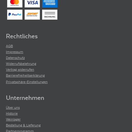
Rechtliches
AGB
Impressum
Datenschutz
Widerrufsbelehrung
Vertrag widerrufen
Barrierefreiheitserklärung
Privatsphäre-Einstellungen
Unternehmen
Über uns
Historie
Weinlager
Bestellung & Lieferung
Partnerprogramm