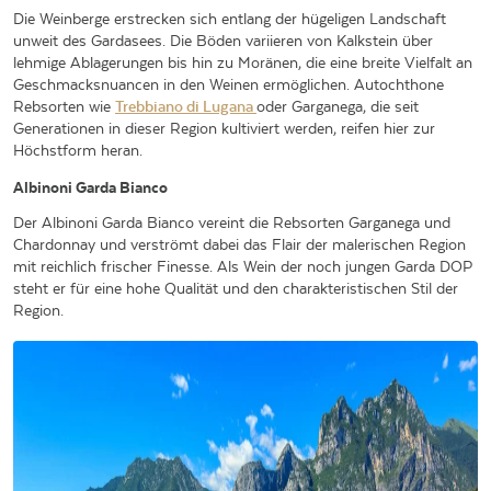
Die Weinberge erstrecken sich entlang der hügeligen Landschaft
unweit des Gardasees. Die Böden variieren von Kalkstein über
lehmige Ablagerungen bis hin zu Moränen, die eine breite Vielfalt an
Geschmacksnuancen in den Weinen ermöglichen. Autochthone
Rebsorten wie
Trebbiano di Lugana
oder Garganega, die seit
Generationen in dieser Region kultiviert werden, reifen hier zur
Höchstform heran.
Albinoni Garda Bianco
Der Albinoni Garda Bianco vereint die Rebsorten Garganega und
Chardonnay und verströmt dabei das Flair der malerischen Region
mit reichlich frischer Finesse. Als Wein der noch jungen Garda DOP
steht er für eine hohe Qualität und den charakteristischen Stil der
Region.