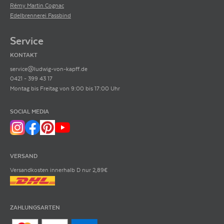
Rémy Martin Cognac
Edelbrennerei Fassbind
Service
KONTAKT
service@ludwig-von-kapff.de
0421 - 399 43 17
Montag bis Freitag von 9:00 bis 17:00 Uhr
SOCIAL MEDIA
VERSAND
Versandkosten innerhalb D nur 2,89€
ZAHLUNGSARTEN