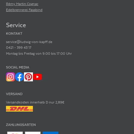
Rémy Martin Cognac
Edelbrennerei Fassbind
Service
KONTAKT
service@ludwig-von-kapff.de
0421 - 399 43 17
Montag bis Freitag von 9:00 bis 17:00 Uhr
SOCIAL MEDIA
VERSAND
Versandkosten innerhalb D nur 2,89€
ZAHLUNGSARTEN