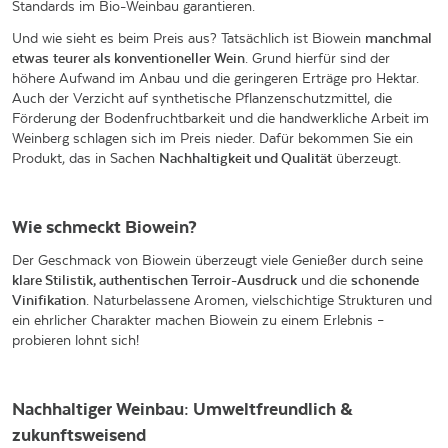
Standards im Bio-Weinbau garantieren.
Und wie sieht es beim Preis aus? Tatsächlich ist Biowein
manchmal
etwas
teurer als konventioneller Wein
. Grund hierfür
sind der
höhere Aufwand im Anbau und die geringeren Erträge pro Hektar.
Auch der Verzicht auf synthetische Pflanzenschutzmittel, die
Förderung der Bodenfruchtbarkeit und die handwerkliche Arbeit im
Weinberg schlagen sich im Preis nieder. Dafür bekommen Sie ein
Produkt, das in Sachen
Nachhaltigkeit und Qualität
überzeugt.
Wie schmeckt Biowein?
Der Geschmack von Biowein überzeugt viele Genießer durch seine
klare Stilistik, authentischen Terroir-Ausdruck
und die
schonende
Vinifikation
. Naturbelassene Aromen, vielschichtige Strukturen und
ein ehrlicher Charakter machen Biowein zu einem Erlebnis –
probieren lohnt sich!
Nachhaltiger Weinbau: Umweltfreundlich &
zukunftsweisend