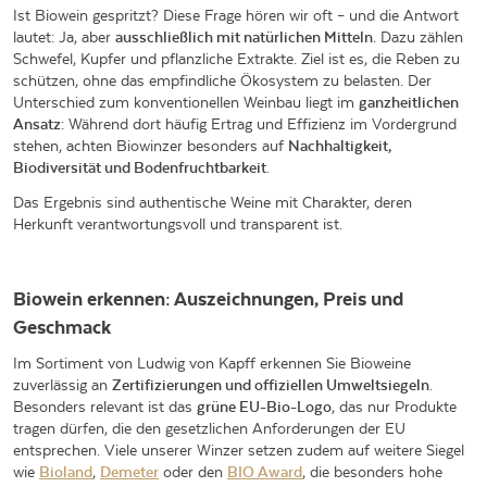
Ist Biowein gespritzt? Diese Frage hören wir oft – und die Antwort
lautet: Ja, aber
ausschließlich mit natürlichen Mitteln
. Dazu zählen
Schwefel, Kupfer und pflanzliche Extrakte. Ziel ist es, die Reben zu
schützen, ohne das empfindliche Ökosystem zu belasten. Der
Unterschied zum konventionellen Weinbau liegt im
ganzheitlichen
Ansatz
: Während dort häufig Ertrag und Effizienz im Vordergrund
stehen, achten Biowinzer besonders auf
Nachhaltigkeit,
Biodiversität und Bodenfruchtbarkeit
.
Das Ergebnis sind authentische Weine mit Charakter, deren
Herkunft verantwortungsvoll und transparent ist.
Biowein erkennen: Auszeichnungen, Preis und
Geschmack
Im Sortiment von Ludwig von Kapff erkennen Sie Bioweine
zuverlässig an
Zertifizierungen und offiziellen Umweltsiegeln
.
Besonders relevant ist das
grüne EU-Bio-Logo
, das nur Produkte
tragen dürfen, die den gesetzlichen Anforderungen der EU
entsprechen. Viele unserer Winzer setzen zudem auf weitere Siegel
wie
Bioland
,
Demeter
oder den
BIO Award
, die besonders hohe