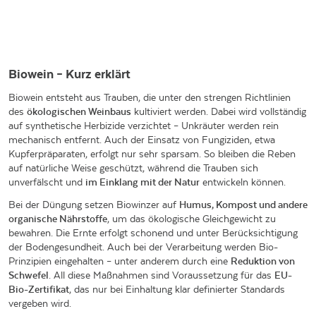
Biowein – Kurz erklärt
Biowein entsteht aus Trauben, die unter den strengen Richtlinien
des
ökologischen Weinbaus
kultiviert werden. Dabei wird vollständig
auf synthetische Herbizide verzichtet – Unkräuter werden rein
mechanisch entfernt. Auch der Einsatz von Fungiziden, etwa
Kupferpräparaten, erfolgt nur sehr sparsam. So bleiben die Reben
auf natürliche Weise geschützt, während die Trauben sich
unverfälscht und
im Einklang mit der Natur
entwickeln können.
Bei der Düngung setzen Biowinzer auf
Humus, Kompost und andere
organische Nährstoffe
, um das ökologische Gleichgewicht zu
bewahren. Die Ernte erfolgt schonend und unter Berücksichtigung
der Bodengesundheit. Auch bei der Verarbeitung werden Bio-
Prinzipien eingehalten – unter anderem durch eine
Reduktion von
Schwefel
. All diese Maßnahmen sind Voraussetzung für das
EU-
Bio-Zertifikat
, das nur bei Einhaltung klar definierter Standards
vergeben wird.