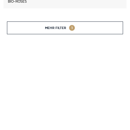
BIO-ROSÉS
MEHR FILTER
1