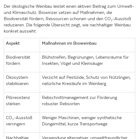
Der ökologische Weinbau leistet einen aktiven Beitrag zum Umwelt-
und Klimaschutz. Biowinzer setzen auf Maßnahmen, die
Biodiversität fördern, Ressourcen schonen und den CO₂-Ausstoß
reduzieren. Die folgende Übersicht zeigt, wie nachhaltiger Weinbau
konkret aussieht:
Aspekt
Maßnahmen im Bioweinbau
Biodiversität
Blühstreifen, Begrünungen, Lebensräume für
fördern
Insekten, Vögel und Kleinsäuger
Ökosystem
Verzicht auf Pestizide, Schutz von Nützlingen,
stabilisieren
natürliche Kreisläufe im Weinberg
Pilzresistenz
Rebschnittmanagement zur Förderung
stärken
robuster Rebsorten
CO₂-Ausstoß
Weniger Maschinen, weniger synthetische
verringern
Düngemittel, kurze Transportwege
Nachhaltige
Verwendung alternativer, umweltfreundlicher