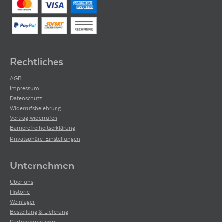
Rechtliches
AGB
Impressum
Datenschutz
Widerrufsbelehrung
Vertrag widerrufen
Barrierefreiheitserklärung
Privatsphäre-Einstellungen
Unternehmen
Über uns
Historie
Weinlager
Bestellung & Lieferung
Partnerprogramm