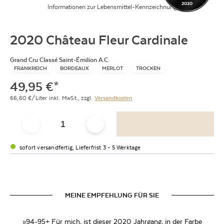
2020
Informationen zur Lebensmittel-Kennzeichnung
2020 Château Fleur Cardinale
Grand Cru Classé Saint-Émilion A.C.
FRANKREICH
BORDEAUX
MERLOT
TROCKEN
49,95
€
*
66,60
€/Liter
inkl. MwSt.,
zzgl.
Versandkosten
sofort versandfertig, Lieferfrist 3 - 5 Werktage
MEINE EMPFEHLUNG FÜR SIE
»94-95+ Für mich, ist dieser 2020 Jahrgang, in der Farbe