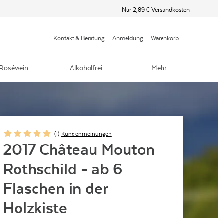
Nur 2,89 € Versandkosten
Kontakt & Beratung
Anmeldung
Warenkorb
Roséwein
Alkoholfrei
Mehr
(
1
)
Kundenmeinungen
2017 Château Mouton
Rothschild - ab 6
Flaschen in der
Holzkiste