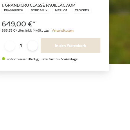
1. GRAND CRU CLASSÉ PAUILLAC AOP
FRANKREICH
BORDEAUX
MERLOT
TROCKEN
649,00
€
*
865,33
€/Liter
inkl. MwSt.,
zzgl.
Versandkosten
In den Warenkorb
sofort versandfertig, Lieferfrist 3 - 5 Werktage