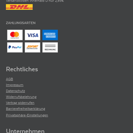
Versandkosten innerhalb D nur 2,89€
ZAHLUNGSARTEN
Rechtliches
AGB
Impressum
Datenschutz
Widerrufsbelehrung
Vertrag widerrufen
Barrierefreiheitserklärung
Privatsphäre-Einstellungen
Unternehmen