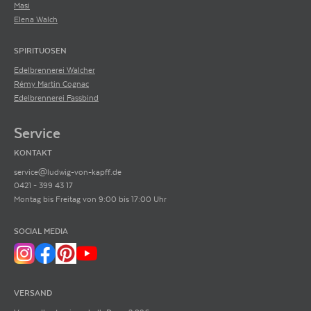
Masi
Elena Walch
SPIRITUOSEN
Edelbrennerei Walcher
Rémy Martin Cognac
Edelbrennerei Fassbind
Service
KONTAKT
service@ludwig-von-kapff.de
0421 - 399 43 17
Montag bis Freitag von 9:00 bis 17:00 Uhr
SOCIAL MEDIA
VERSAND