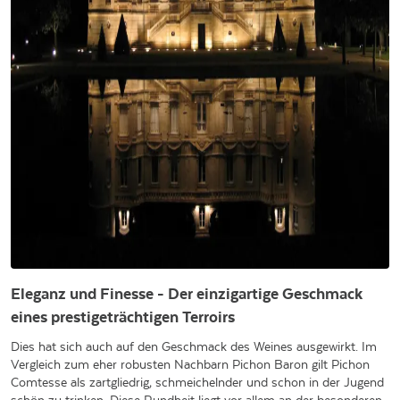
Eleganz und Finesse - Der einzigartige Geschmack
eines prestigeträchtigen Terroirs
Dies hat sich auch auf den Geschmack des Weines ausgewirkt. Im
Vergleich zum eher robusten Nachbarn Pichon Baron gilt Pichon
Comtesse als zartgliedrig, schmeichelnder und schon in der Jugend