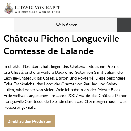
Château Pichon Longueville
Comtesse de Lalande
In direkter Nachbarschaft liegen das Château Latour, ein Premier
Cru Classé, und drei weitere Deuxième-Güter von Saint-Julien, die
Léoville-Châteaux las Cases, Barton und Poyferré. Diese besondere
Ecke Frankreichs, das Land der Grenze von Pauillac und Saint-
Julien, wird daher von vielen Weinliebhabern als der feinste Fleck
Erde weltweit angesehen. Im Jahre 2007 wurde das Château Pichon
Longueville Comtesse de Lalande durch das Champagnerhaus Louis
Roederer gekauft.
Direkt zu den Produkten