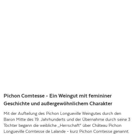
Pichon Comtesse - Ein Weingut mit femininer
Geschichte und außergewöhnlichem Charakter
Mit der Aufteilung des Pichon Longueville Weingutes durch den
Baron Mitte des 19. Jahrhunderts und der Übernahme durch seine 3
Töchter begann die weibliche „Herrschaft“ über Château Pichon
Longueville Comtesse de Lalande – kurz Pichon Comtesse genannt.