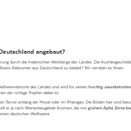
Deutschland angebaut?
erung durch die malerischen Weinberge des Landes. Die Aushängeschild
ßwein-Rebsorten aus Deutschland so beliebt? Wir verraten es Ihnen.
Weißweinrebsorte des Landes und wird für seinen
fruchtig-säurebetonten
en der richtige Tropfen dabei ist.
sein Terroir entlang der Mosel oder im Rheingau. Die Böden hier sind bes
kelt er je nach Weinanbaugebiet Aromen, die von
grünem Apfel, Birne bis
esten deutschen Weißweine.