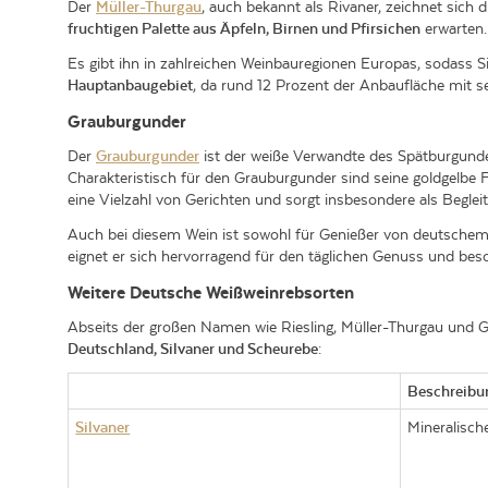
Der
Müller-Thurgau
, auch bekannt als Rivaner, zeichnet sich
fruchtigen Palette aus Äpfeln, Birnen und Pfirsichen
erwarten.
Es gibt ihn in zahlreichen Weinbauregionen Europas, sodass 
Hauptanbaugebiet
, da rund 12 Prozent der Anbaufläche mit s
Grauburgunder
Der
Grauburgunder
ist der weiße Verwandte des Spätburgunde
Charakteristisch für den Grauburgunder sind seine goldgelb
eine Vielzahl von Gerichten und sorgt insbesondere als Begl
Auch bei diesem Wein ist sowohl für Genießer von deutschem t
eignet er sich hervorragend für den täglichen Genuss und bes
Weitere Deutsche Weißweinrebsorten
Abseits der großen Namen wie Riesling, Müller-Thurgau und Gr
Deutschland, Silvaner und Scheurebe
:
Beschreibu
Silvaner
Mineralische