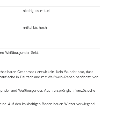
niedrig bis mittel
mittel bis hoch
und Weißburgunder-Sekt.
echselbaren Geschmack entwickeln. Kein Wunder also, dass
baufläche
in Deutschland mit Weißwein-Reben bepflanzt, von
urgunder und Weißburgunder. Auch ursprünglich französische
eine. Auf den kalkhaltigen Böden bauen Winzer vorwiegend