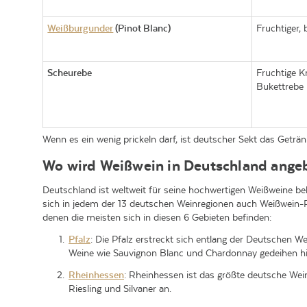
Weißburgunder
(Pinot Blanc)
Fruchtiger, 
Scheurebe
Fruchtige K
Bukettrebe
Wenn es ein wenig prickeln darf, ist deutscher Sekt das Geträ
Wo wird Weißwein in Deutschland ange
Deutschland ist weltweit für seine hochwertigen Weißweine b
sich in jedem der 13 deutschen Weinregionen auch Weißwein-
denen die meisten sich in diesen 6 Gebieten befinden:
Pfalz
: Die Pfalz erstreckt sich entlang der Deutschen 
Weine wie Sauvignon Blanc und Chardonnay gedeihen hie
Rheinhessen
: Rheinhessen ist das größte deutsche We
Riesling und Silvaner an.