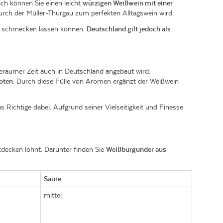
ich können Sie einen leicht
würzigen Weißwein mit einer
urch der Müller-Thurgau zum perfekten Alltagswein wird.
pa schmecken lassen können.
Deutschland gilt jedoch als
eraumer Zeit auch in Deutschland angebaut wird.
oten
. Durch diese Fülle von Aromen ergänzt der Weißwein
Richtige dabei. Aufgrund seiner Vielseitigkeit und Finesse
tdecken lohnt. Darunter finden Sie
Weißburgunder aus
Säure
mittel