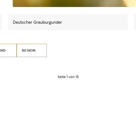
Deutscher Grauburgunder
AND
REGION
Seite 1 von 15