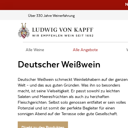
N
Über 330 Jahre Weinerfahrung
Alle Weine
Alle Angebote
Deutscher Weißwein
Deutscher Weißwein schmeckt Weinliebhabern auf der ganzen
Welt – und das aus guten Gründen. Was ihn so besonders
macht, ist seine Vielseitigkeit. Er passt sowohl zu leichten
Salaten und Meeresfrüchten als auch zu herzhaften
Fleischgerichten. Selbst solo genossen entfaltet er sein volles
Potenzial und ist somit der perfekte Begleiter für einen
sonnigen Abend auf der Terrasse oder gute Gesellschaft.
Direkt zu den Produkten