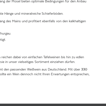
lang der Mosel bieten optimale Bedingungen für den Anbau
nte Hänge und mineralreiche Schieferböden.
ang des Mains und profitiert ebenfalls von den kalkhaltigen
Thurgau.
igt.
 reichen dabei von einfachen Tafelweinen bis hin zu edlen
sie in unser vielseitiges Sortiment einziehen dürfen.
ment den passenden Weißwein aus Deutschland. Mit über
330
ollte ein Wein dennoch nicht Ihren Erwartungen entsprechen,