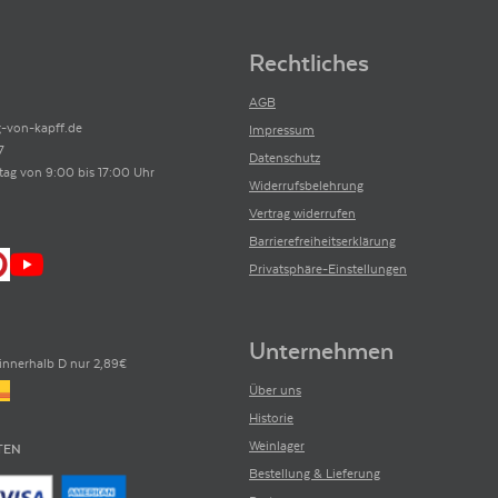
Rechtliches
AGB
-von-kapff.de
Impressum
7
Datenschutz
tag von 9:00 bis 17:00 Uhr
Widerrufsbelehrung
Vertrag widerrufen
Barrierefreiheitserklärung
Privatsphäre-Einstellungen
Unternehmen
innerhalb D nur 2,89€
Über uns
Historie
Weinlager
TEN
Bestellung & Lieferung