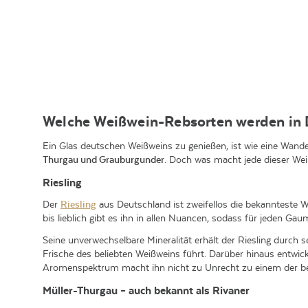
Welche Weißwein-Rebsorten werden in 
Ein Glas deutschen Weißweins zu genießen, ist wie eine Wand
Thurgau und Grauburgunder
. Doch was macht jede dieser Wei
Riesling
Der
Riesling
aus Deutschland ist zweifellos die bekannteste 
bis lieblich gibt es ihn in allen Nuancen, sodass für jeden Gaum
Seine unverwechselbare Mineralität erhält der Riesling durch 
Frische des beliebten Weißweins führt. Darüber hinaus entwic
Aromenspektrum macht ihn nicht zu Unrecht zu einem der b
Müller-Thurgau – auch bekannt als Rivaner