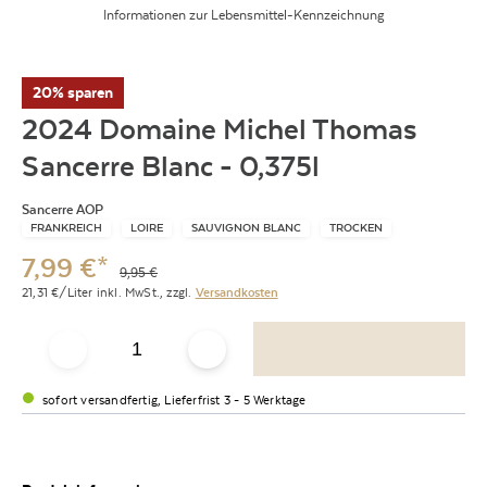
Informationen zur Lebensmittel-Kennzeichnung
20% sparen
2024 Domaine Michel Thomas
Sancerre Blanc - 0,375l
Sancerre AOP
FRANKREICH
LOIRE
SAUVIGNON BLANC
TROCKEN
7,99
€
*
9,95
€
21,31
€/Liter
inkl. MwSt.,
zzgl.
Versandkosten
sofort versandfertig, Lieferfrist 3 - 5 Werktage