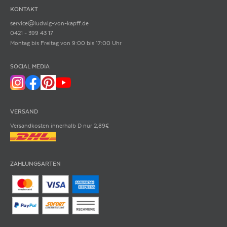
KONTAKT
service@ludwig-von-kapff.de
0421 - 399 43 17
Montag bis Freitag von 9:00 bis 17:00 Uhr
SOCIAL MEDIA
VERSAND
Versandkosten innerhalb D nur 2,89€
ZAHLUNGSARTEN