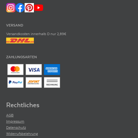
VERSAND
Versandkosten innerhalb D nur 2,89€
ZAHLUNGSARTEN
Rechtliches
AGB
Impressum
Datenschutz
Widerrufsbelehrung