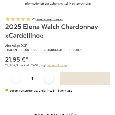
Informationen zur Lebensmittel-Kennzeichnung
(
2
)
Kundenmeinungen
2025 Elena Walch Chardonnay
»Cardellino«
Alto Adige DOP
ITALIEN
SÜDTIROL
CHARDONNAY
TROCKEN
21,95
€
*
29,27
€/Liter
inkl. MwSt.,
zzgl.
Versandkosten
sofort versandfertig, Lieferfrist 3 - 5 Werktage