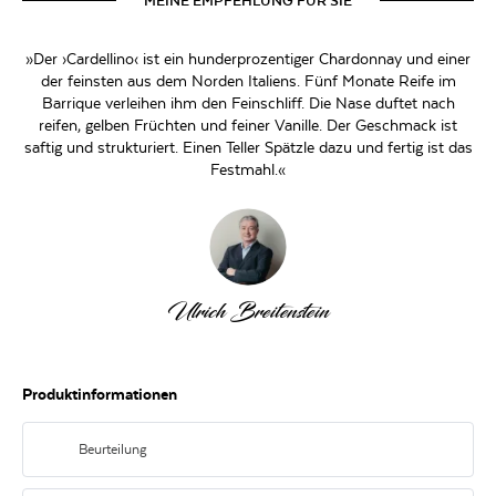
MEINE EMPFEHLUNG FÜR SIE
»Der ›Cardellino‹ ist ein hunderprozentiger Chardonnay und einer
der feinsten aus dem Norden Italiens. Fünf Monate Reife im
Barrique verleihen ihm den Feinschliff. Die Nase duftet nach
reifen, gelben Früchten und feiner Vanille. Der Geschmack ist
saftig und strukturiert. Einen Teller Spätzle dazu und fertig ist das
Festmahl.«
Ulrich Breitenstein
Produktinformationen
Beurteilung
Intensiv gelbe Farbe, dezente Vanilletöne, getragen von einer schönen