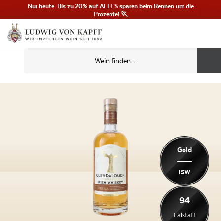
Nur heute: Bis zu 20% auf ALLES sparen beim Rennen um die
Prozente! 🏃
Gold
ISW
94
Falstaff