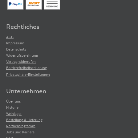
Rechtliches
AGB
Impressum
Datenschutz
Widerrufsbelehrung
Vertrag widerrufen
Barrierefreiheitserklärung
Privatsphäre-Einstellungen
Unternehmen
Über uns
Historie
Weinlager
Bestellung & Lieferung
Partnerprogramm
Jobs und Karriere