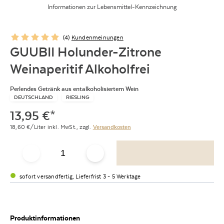
Informationen zur Lebensmittel-Kennzeichnung
(
4
)
Kundenmeinungen
GUUBII Holunder-Zitrone
Weinaperitif Alkoholfrei
Perlendes Getränk aus entalkoholisiertem Wein
DEUTSCHLAND
RIESLING
13,95
€
*
18,60
€/Liter
inkl. MwSt.,
zzgl.
Versandkosten
sofort versandfertig, Lieferfrist 3 - 5 Werktage
Produktinformationen