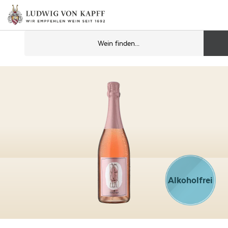
Alkoholfrei