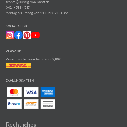
service@ludwig-von-kapff.de
0421 - 399 43 17
Montag bis Freitag von 9:00 bis 17:00 Uhr
SOCIAL MEDIA
VERSAND
Versandkosten innerhalb D nur 2,89€
ZAHLUNGSARTEN
Rechtliches