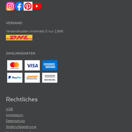
VERSAND
Versandkosten innerhalb D nur 2,89€
ZAHLUNGSARTEN
Rechtliches
AGB
Impressum
Datenschutz
Widerrufsbelehrung