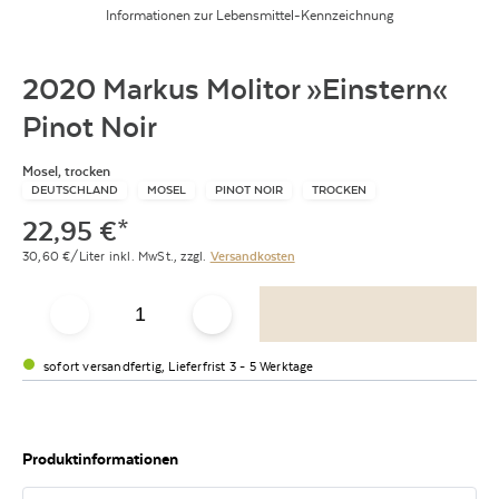
Informationen zur Lebensmittel-Kennzeichnung
2020 Markus Molitor »Einstern«
Pinot Noir
Mosel, trocken
DEUTSCHLAND
MOSEL
PINOT NOIR
TROCKEN
22,95
€
*
30,60
€/Liter
inkl. MwSt.,
zzgl.
Versandkosten
sofort versandfertig, Lieferfrist 3 - 5 Werktage
Produktinformationen