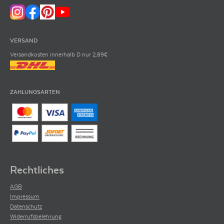
VERSAND
Versandkosten innerhalb D nur 2,89€
ZAHLUNGSARTEN
Rechtliches
AGB
Impressum
Datenschutz
Widerrufsbelehrung