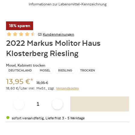
Informationen zur Lebensmittel-Kennzeichnung
18% sparen
(
2
)
Kundenmeinungen
2022 Markus Molitor Haus
Klosterberg Riesling
Mosel, Kabinett trocken
DEUTSCHLAND
MOSEL
RIESLING
TROCKEN
13,95
€
*
16,95
€
18,60
€/Liter
inkl. MwSt.,
zzgl.
Versandkosten
sofort versandfertig, Lieferfrist 3 - 5 Werktage