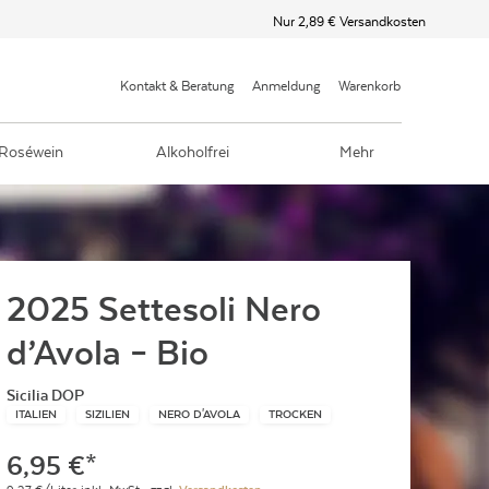
Nur 2,89 € Versandkosten
Kontakt & Beratung
Anmeldung
Warenkorb
Roséwein
Alkoholfrei
Mehr
2025 Settesoli Nero
d’Avola – Bio
Sicilia DOP
ITALIEN
SIZILIEN
NERO D'AVOLA
TROCKEN
6,95
€
*