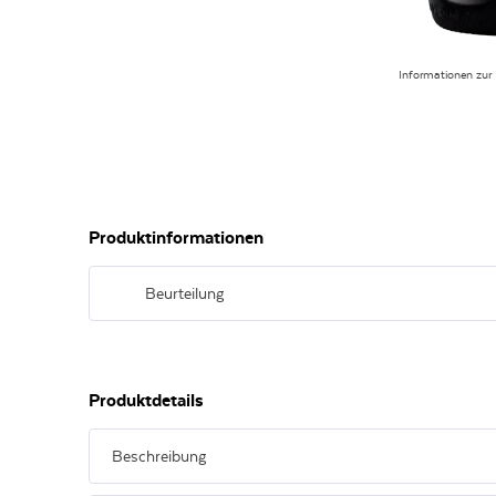
Informationen zur
Produktinformationen
Beurteilung
Rubinrote Farbe. Frischer und samtiger Geschmack nach 
Produktdetails
Beschreibung