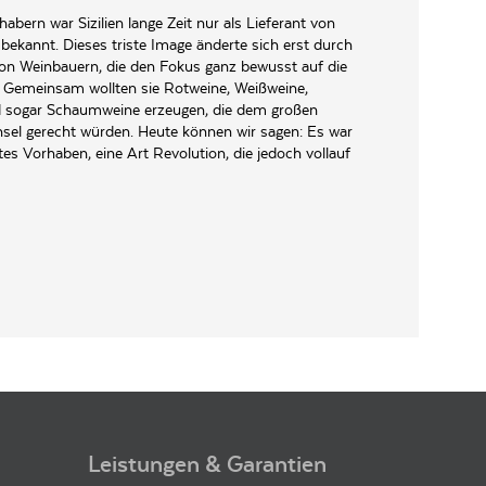
habern war Sizilien lange Zeit nur als Lieferant von
ekannt. Dieses triste Image änderte sich erst durch
 von Weinbauern, die den Fokus ganz bewusst auf die
n. Gemeinsam wollten sie Rotweine, Weißweine,
 sogar Schaumweine erzeugen, die dem großen
Insel gerecht würden. Heute können wir sagen: Es war
tes Vorhaben, eine Art Revolution, die jedoch vollauf
Leistungen & Garantien