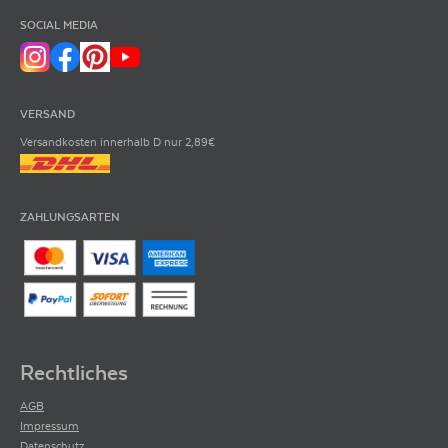
SOCIAL MEDIA
VERSAND
Versandkosten innerhalb D nur 2,89€
ZAHLUNGSARTEN
Rechtliches
AGB
Impressum
Datenschutz