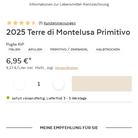
Informationen zur Lebensmittel-Kennzeichnung
(
7
)
Kundenmeinungen
2025 Terre di Montelusa Primitivo
Puglia IGP
ITALIEN
APULIEN
PRIMITIVO / ZINFANDEL
HALBTROCKEN
6,95
€
*
9,27
€/Liter
inkl. MwSt.,
zzgl.
Versandkosten
sofort versandfertig, Lieferfrist 3 - 5 Werktage
MEINE EMPFEHLUNG FÜR SIE