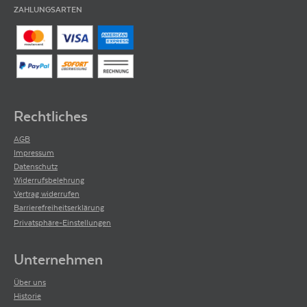
ZAHLUNGSARTEN
Rechtliches
AGB
Impressum
Datenschutz
Widerrufsbelehrung
Vertrag widerrufen
Barrierefreiheitserklärung
Privatsphäre-Einstellungen
Unternehmen
Über uns
Historie