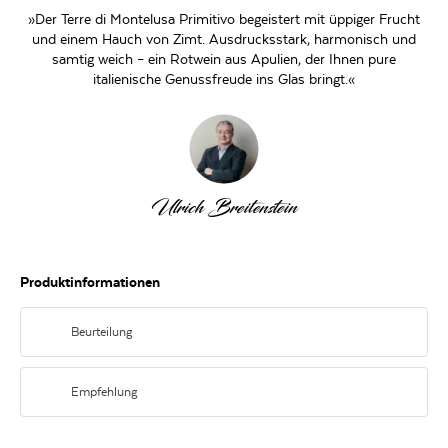
»Der Terre di Montelusa Primitivo begeistert mit üppiger Frucht
und einem Hauch von Zimt. Ausdrucksstark, harmonisch und
samtig weich – ein Rotwein aus Apulien, der Ihnen pure
italienische Genussfreude ins Glas bringt.«
Ulrich Breitenstein
Produktinformationen
Beurteilung
weich, harmonisch, mit feinsten Aromen getrockneter Aprikosen, reifer
Pflaumen und einem Hauch von Zimt
Empfehlung
zu dunklem Fleisch, Braten und Wild