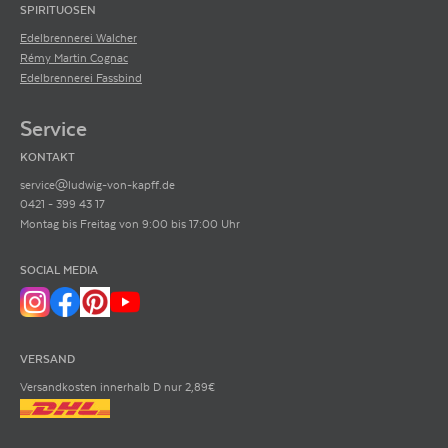
SPIRITUOSEN
Edelbrennerei Walcher
Rémy Martin Cognac
Edelbrennerei Fassbind
Service
KONTAKT
service@ludwig-von-kapff.de
0421 - 399 43 17
Montag bis Freitag von 9:00 bis 17:00 Uhr
SOCIAL MEDIA
VERSAND
Versandkosten innerhalb D nur 2,89€