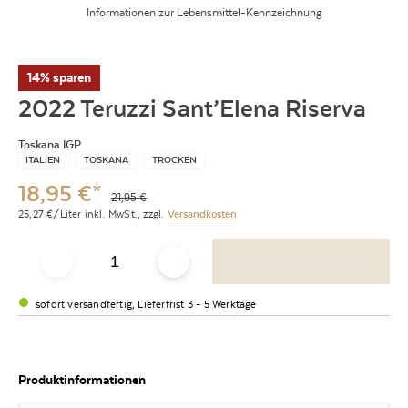
Informationen zur Lebensmittel-Kennzeichnung
14% sparen
2022 Teruzzi Sant’Elena Riserva
Toskana IGP
ITALIEN
TOSKANA
TROCKEN
18,95
€
*
21,95
€
25,27
€/Liter
inkl. MwSt.,
zzgl.
Versandkosten
sofort versandfertig, Lieferfrist 3 - 5 Werktage
Produktinformationen