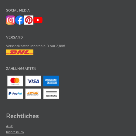
SOCIAL MEDIA
VERSAND
Versandkosten innerhalb D nur 2,89€
ZAHLUNGSARTEN
Rechtliches
AGB
Impressum